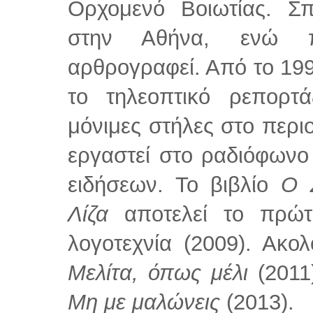
Ορχομενό Βοιωτίας. Σπ
στην Αθήνα, ενώ π
αρθρογραφεί. Από το 199
το τηλεοπτικό ρεπορτ
μόνιμες στήλες στο περι
εργαστεί στο ραδιόφωνο
ειδήσεων. Το βιβλίο
Ο 
Λίζα
αποτελεί το πρώτ
λογοτεχνία (2009). Ακο
Μελίτα, όπως μέλι
(2011
Μη με μαλώνεις
(2013).