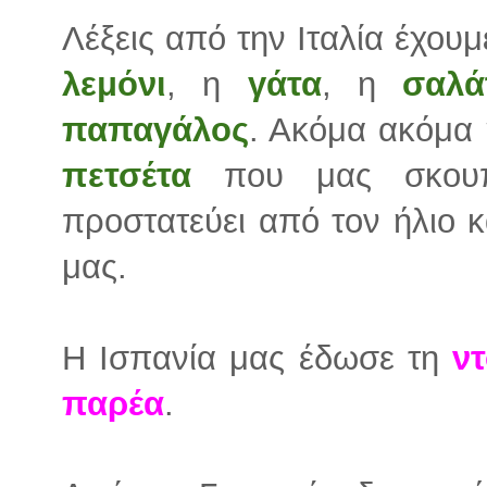
Λέξεις από την Ιταλία έχουμ
λεμόνι
, η
γάτα
, η
σαλά
παπαγάλος
. Ακόμα ακόμα
πετσέτα
που μας σκουπ
προστατεύει από τον ήλιο 
μας.
Η Ισπανία μας έδωσε τη
ν
παρέα
.