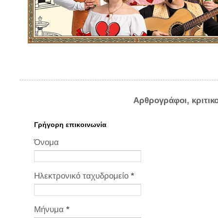
Αρθρογράφοι, κριτικ
Γρήγορη επικοινωνία
Όνομα
Ηλεκτρονικό ταχυδρομείο
*
Μήνυμα
*