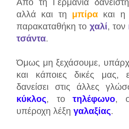
Από τη Γερμανία δανειστ
αλλά και τη
μπίρα
και η
παρακαταθήκη το
χαλί
, τον
τσάντα
.
Όμως μη ξεχάσουμε, υπάρχ
και κάποιες δικές μας, 
δανείσει στις άλλες γλώ
κύκλος
, το
τηλέφωνο
,
υπέροχη λέξη
γαλαξίας
.