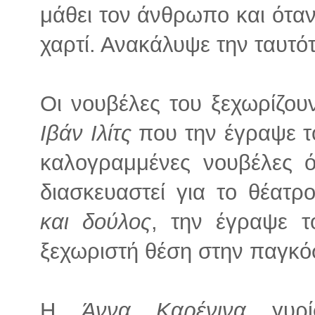
μάθει τον άνθρωπο και ότα
χαρτί. Ανακάλυψε την ταυτό
Οι νουβέλες του ξεχωρίζου
Ιβάν Ιλίτς
που την έγραψε το
καλογραμμένες νουβέλες 
διασκευαστεί για το θέατ
και δούλος
, την έγραψε τ
ξεχωριστή θέση στην παγκόσ
Η
Άννα Καρένινα
γυρίσ