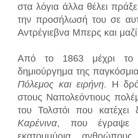
στα λόγια άλλα θέλει πράξει
την προσήλωσή του σε αυτ
Αντρέγιεβνα Μπερς και μαζί
Από το 1863 μέχρι το
δημιούργημα της παγκόσμια
Πόλεμος και ειρήνη
. Η δρ
στους Ναπολεόντιους πολέ
του Τολστόι που κατέχει 
Καρένινα
, που έγραψε 
εκατομμύρια ανθρώπου