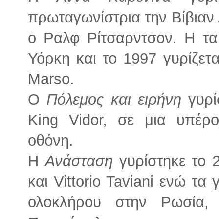
πρωταγωνίστρια την Βίβιαν Λ
ο Ραλφ Ρίτσαρντσον. Η τα
Υόρκη και το 1997 γυρίζετα
Marso.
Ο
Πόλεμος και ειρήνη
γυρί
King Vidor, σε μια υπέρ
οθόνη.
Η
Ανάσταση
γυρίστηκε το 
και Vittorio Taviani ενώ τα 
ολοκλήρου στην Ρωσία,