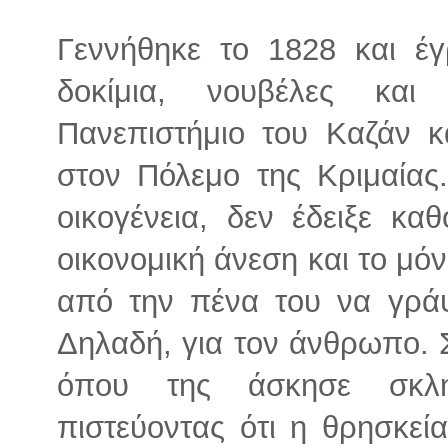
Γεννήθηκε το 1828 και έγ
δοκίμια, νουβέλες και
Πανεπιστήμιο του Καζάν κ
στον Πόλεμο της Κριμαία
οικογένεια, δεν έδειξε κα
οικονομική άνεση και το μό
από την πένα του να γράψ
Δηλαδή, για τον άνθρωπο. 
όπου της άσκησε σκλη
πιστεύοντας ότι η θρησκεία