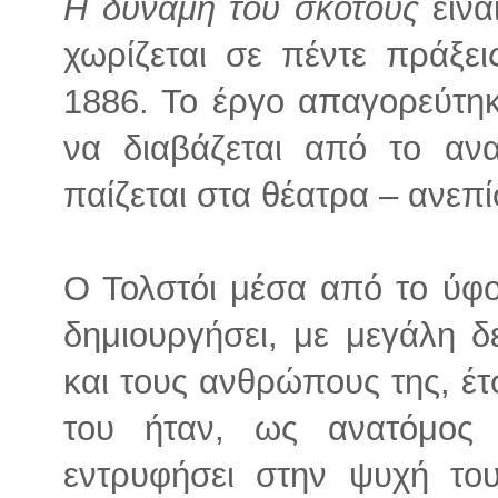
Η δύναμη του σκότους
είνα
χωρίζεται σε πέντε πράξει
1886. Το έργο απαγορεύτηκ
να διαβάζεται από το αν
παίζεται στα θέατρα – ανεπ
Ο Τολστόι μέσα από το ύφ
δημιουργήσει, με μεγάλη δ
και τους ανθρώπους της, έ
του ήταν, ως ανατόμος
εντρυφήσει στην ψυχή τ