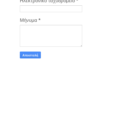
Ηλεκτρονικό ταχυδρομείο
*
Μήνυμα
*