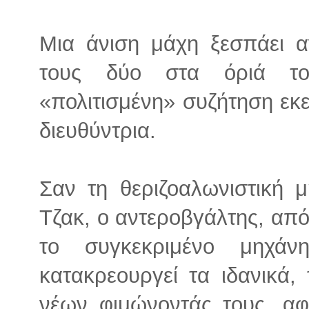
Μια άνιση μάχη ξεσπάει α
τους δύο στα όριά το
«πολιτισμένη» συζήτηση εκε
διευθύντρια.
Σαν τη θεριζοαλωνιστική 
Τζακ, ο αντεροβγάλτης, από
το συγκεκριμένο μηχάν
κατακρεουργεί τα ιδανικά, 
νέων φιμώνοντάς τους, α