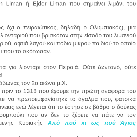
n Liman ή Ejder Liman που σημαίνει λιμάνι του
ος όχι ο πειραιώτικος, δηλαδή ο Ολυμπιακός), μια
 λιονταριού που βρισκόταν στην είσοδο του λιμανιού
ιού, αφτιά λαγού και πόδια μικρού παιδιού το οποίο
ρι που το σκότωσαν.
τα για λιοντάρι στον Πειραιά. Ούτε ζωντανό, ούτε
!
ράβωνας τον 2ο αιώνα μ.Χ.
ι πριν το 1318 που έχουμε την πρώτη αναφορά του
πει να πρωτοεμφανίστηκε το άγαλμα που, φατσικά
ώνειας ενώ λέγεται ότι το έστησε σε βάθρο ο δούκας
ουμπούκι που αν δεν το ξέρετε να πάτε να τον
ύμενης Κυριακής
Από πού κι ως πού Άγιος