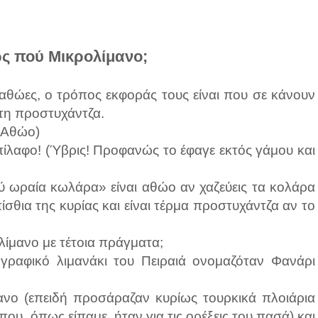
ς πού Μικρολίμανο;
ι αθώες, ο τρόπος εκφοράς τους είναι που σε κάνουν
τη προστυχάντζα.
 (Αθώο)
ίλαφο! (Ύβρις! Προφανώς το έφαγε εκτός γάμου και
λύ ωραία κωλάρα» είναι αθώο αν χαζεύεις τα κολάρα
ίσθια της κυρίας και είναι τέρμα προστυχάντζα αν το
ολίμανο με τέτοια πράγματα;
 γραφικό λιμανάκι του Πειραιά ονομαζόταν Φανάρι
ανο (επειδή προσάραζαν κυρίως τουρκικά πλοιάρια
που, όπως είπαμε, ήταν για τις ορέξεις του πασά) και