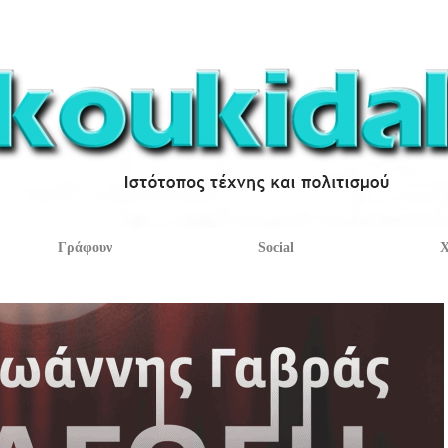
Γράφουν
Social
Χ