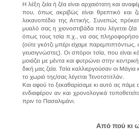
Η λέξη ζεία ή ζέα είναι αρχαιότατη και αναφ
που, όπως ακριβώς είναι θρεπτικό και ζ
λεκανοπέδιο της Αττικής. Συνεπώς πρόκει
μυαλό σας η χιονοστιβάδα που λέγεται ζέα
όπως τους τσία π.χ., να σας πληροφορήσου
(ούτε γκότζι μπέρι είχαμε παρεμπιπτόντως, 
γευσιγνώστες). Οι σπόροι τσία, που είναι 
μοιάζει με μέντα και φυτρώνει στην κεντρική
δική μας ζεία. Τσία καλλιεργούσαν οι Μάγια κ
το χωριό της/σας λέγεται Τενοτστιτλάν.
Και αφού το ξεκαθαρίσαμε κι αυτό ας πάμε 
ενδιαφέρον αν και χρονολογικά τοποθετείτ
πριν το Πασαλιμάνι.
Από πού κι ω