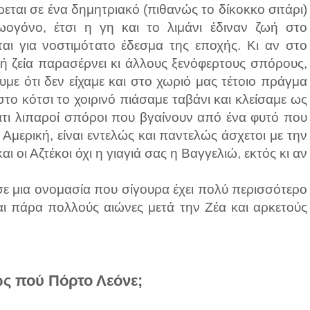
έρεται σε ένα δημητριακό (πιθανώς το δίκοκκο σιτάρι)
ωογόνο, έτσι η γη και το λιμάνι έδιναν ζωή στο
ται για νοστιμότατο έδεσμα της εποχής. Κι αν στο
 ή ζεία παρασέρνει κι άλλους ξενόφερτους σπόρους,
με ότι δεν είχαμε και στο χωριό μας τέτοιο πράγμα
στο κότσι το χοιρινό πιάσαμε ταβάνι και κλείσαμε ως
κάτι λιπαροί σπόροι που βγαίνουν από ένα φυτό που
 Αμερική, είναι εντελώς και παντελώς άσχετοι με την
αι οι Αζτέκοι όχι η γιαγιά σας η Βαγγελιώ, εκτός κι αν
σε μια ονομασία που σίγουρα έχει πολύ περισσότερο
αι πάρα πολλούς αιώνες μετά την Ζέα και αρκετούς
ς πού Πόρτο Λεόνε;