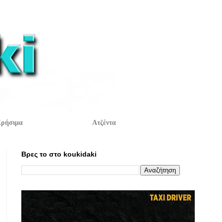
ρήσιμα
Ατζέντα
Βρες το στο koukidaki