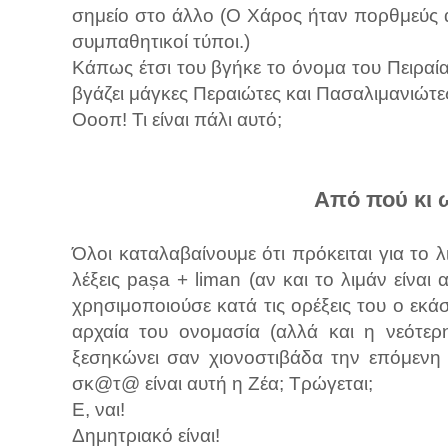
σημείο στο άλλο (Ο Χάρος ήταν πορθμεύς α
συμπαθητικοί τύποι.)
Κάπως έτσι του βγήκε το όνομα του Πειραία
βγάζει μάγκες Περαιώτες και Πασαλιμανιώτε
Οοοπ! Τι είναι πάλι αυτό;
Από πού κι 
Όλοι καταλαβαίνουμε ότι πρόκειται για το 
λέξεις pașa + liman (αν και το λιμάν είναι
χρησιμοποιούσε κατά τις ορέξεις του ο εκ
αρχαία του ονομασία (αλλά και η νεότερη
ξεσηκώνει σαν χιονοστιβάδα την επόμενη ε
σκ@τ@ είναι αυτή η Ζέα; Τρώγεται;
Ε, ναι!
Δημητριακό είναι!