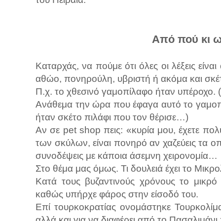
Από πού κι ω
Καταρχάς, να πούμε ότι όλες οι λέξεις είνα
αθώο, πονηρούλη, υβριστή ή ακόμα και σκέ
Π.χ. το χθεσινό γαμοπίλαφο ήταν υπέροχο.
Ανάθεμα την ώρα που έφαγα αυτό το γαμοπ
ήταν σκέτο πιλάφι που τον θέρισε…)
Αν σε pet shop πεις: «κυρία μου, έχετε πο
των σκύλων, είναι πονηρό αν χαζεύεις τα οπ
συνοδέψεις με κάποια άσεμνη χειρονομία…
Στο θέμα μας όμως. Τι δουλειά έχει το Μικρ
Κατά τους βυζαντινούς χρόνους το μικρό
καθώς υπήρχε φάρος στην είσοδό του.
Επί τουρκοκρατίας ονομάστηκε Τουρκολίμ
αλλά και για να διαφέρει από το Πασαλιμάνι 