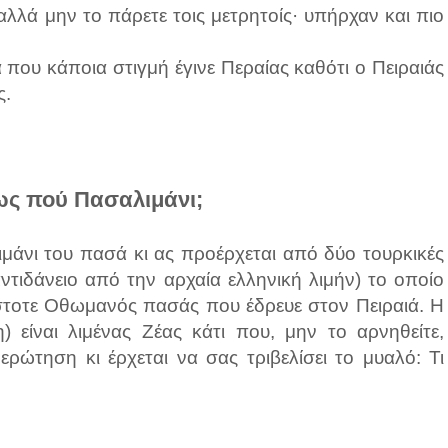
λλά μην το πάρετε τοις μετρητοίς· υπήρχαν και πιο
 που κάποια στιγμή έγινε Περαίας καθότι ο Πειραιάς
ς.
ως πού Πασαλιμάνι;
λιμάνι του πασά κι ας προέρχεται από δύο τουρκικές
 αντιδάνειο από την αρχαία ελληνική λιμήν) το οποίο
άστοτε Οθωμανός πασάς που έδρευε στον Πειραιά. Η
) είναι λιμένας Ζέας κάτι που, μην το αρνηθείτε,
ρώτηση κι έρχεται να σας τριβελίσει το μυαλό: Τι