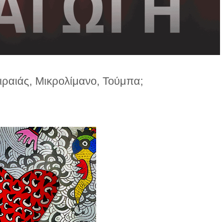
ιραιάς, Μικρολίμανο, Τούμπα;