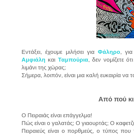
Εντάξει, έχουμε μιλήσει για
Φάληρο
, γι
Αμφιάλη
και
Ταμπούρια
, δεν νομίζετε ό
λιμάνι της χώρας;
Σήμερα, λοιπόν, είναι μια καλή ευκαιρία να 
Από πού κι
Ο Πειραιάς είναι επάγγελμα!
Πώς είναι ο γαλατάς; Ο γιαουρτάς; Ο καφετζ
Πειραιεύς είναι ο πορθμεύς, ο τύπος που