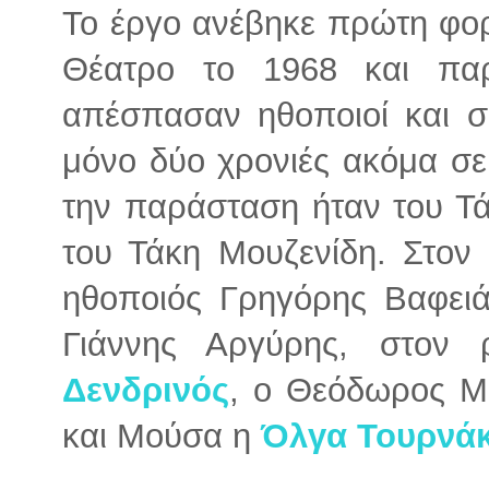
Το έργο ανέβηκε πρώτη φο
Θέατρο το 1968 και παρά
απέσπασαν ηθοποιοί και σ
μόνο δύο χρονιές ακόμα σ
την παράσταση ήταν του Τ
του Τάκη Μουζενίδη. Στον
ηθοποιός Γρηγόρης Βαφει
Γιάννης Αργύρης, στον
Δενδρινός
, ο Θεόδωρος Μ
και Μούσα η
Όλγα Τουρνά