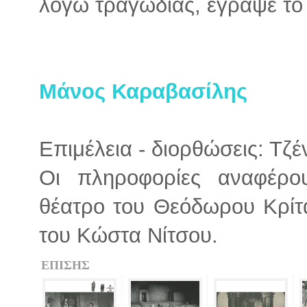
λόγω τραγωδίας, έγραψε το
Μάνος Καραβασίλης
Επιμέλεια - διορθώσεις: Τζ
Οι πληροφορίες αναφέρο
θέατρο του Θεόδωρου Κρίτα
του Κώστα Νίτσου.
ΕΠΙΣΗΣ