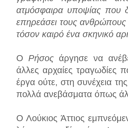
ατμόσφαιρα υποψίας που 
επηρεάσει τους ανθρώπους 
τόσον καιρό ένα σκηνικό αρ
Ο
Ρήσος
άργησε να ανέβ
άλλες αρχαίες τραγωδίες 
έργα ούτε, στη συνέχεια τη
πολλά ανεβάσματα όπως άλ
Ο Λούκιος Άττιος εμπνεόμε