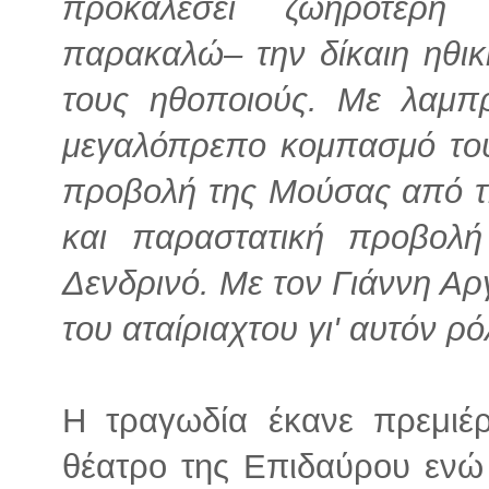
προκαλέσει ζωηρότερη
παρακαλώ– την δίκαιη ηθι
τους ηθοποιούς. Με λαμπ
μεγαλόπρεπο κομπασμό το
προβολή της Μούσας από τ
και παραστατική προβολ
Δενδρινό. Με τον Γιάννη Αρ
του αταίριαχτου γι' αυτόν ρ
Η τραγωδία έκανε πρεμιέρ
θέατρο της Επιδαύρου ενώ