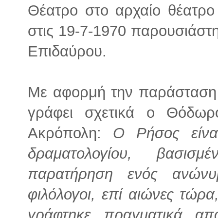
Θέατρο στο αρχαίο θέατρο
στις 19-7-1970 παρουσιάστη
Επιδαύρου.
Με αφορμή την παράσταση 
γράφει σχετικά ο Θόδωρ
Ακρόπολη:
Ο Ρήσος είνα
δραματολογίου, βασισ
παρατήρηση ενός ανώνυ
φιλόλογοι, επί αιώνες τώρα
γράφτηκε πραγματικά απ