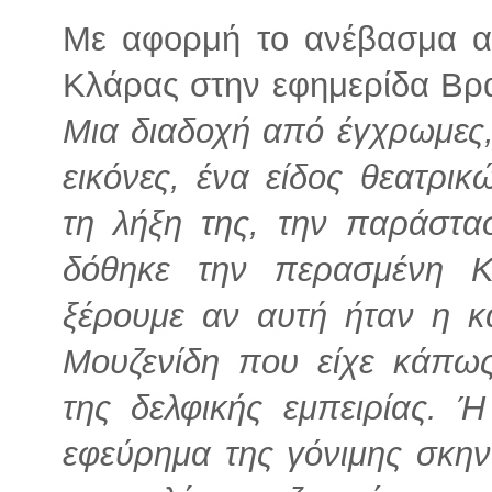
Με αφορμή το ανέβασμα α
Κλάρας στην εφημερίδα Βρα
Μια διαδοχή από έγχρωμες,
εικόνες, ένα είδος θεατρι
τη λήξη της, την παράστα
δόθηκε την περασμένη Κ
ξέρουμε αν αυτή ήταν η κ
Μουζενίδη που είχε κάπω
της δελφικής εμπειρίας.
εφεύρημα της γόνιμης σκην