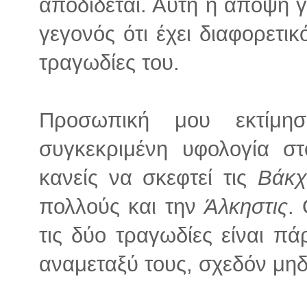
αποδίδεται. Αυτή η άποψη γ
γεγονός ότι έχει διαφορετι
τραγωδίες του.
Προσωπική μου εκτίμη
συγκεκριμένη υφολογία σ
κανείς να σκεφτεί τις
Βάκχ
πολλούς και την
Άλκηστις
.
τις δύο τραγωδίες είναι πά
αναμεταξύ τους, σχεδόν μηδ