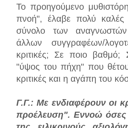
Το προηγούμενο μυθιστόρη
πνοή", έλαβε πολύ καλές 
σύνολο των αναγνωστών
άλλων συγγραφέων/λογο
κριτικές; Σε ποιο βαθμό;
"ύψος του πήχη" που θέτου
κριτικές και η αγάπη του κό
Γ.Γ.: Με ενδιαφέρουν οι κ
προέλευση". Εννοώ όσες
της ειλικρινούς αξιολό