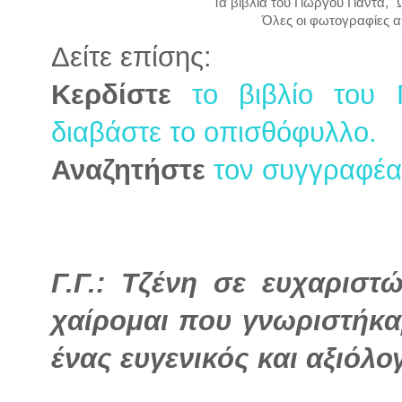
Τα βιβλία του Γιώργου Γιαντά, "
Όλες οι φωτογραφίες α
Δείτε επίσης:
Κερδίστε
το βιβλίο του 
διαβάστε το οπισθόφυλλο.
Αναζητήστε
τον συγγραφέα 
Γ.Γ.: Τζένη σε ευχαριστ
χαίρομαι που γνωριστήκαμ
ένας ευγενικός και αξιόλ