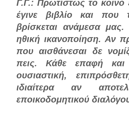
Γ.Γ.: Πρωτίστως το κοινό
έγινε βιβλίο και που
βρίσκεται ανάμεσα μας.
ηθική ικανοποίηση. Αν π
που αισθάνεσαι δε νομί
πεις. Κάθε επαφή και
ουσιαστική, επιπρόσθετ
ιδιαίτερα αν αποτ
εποικοδομητικού διαλόγου