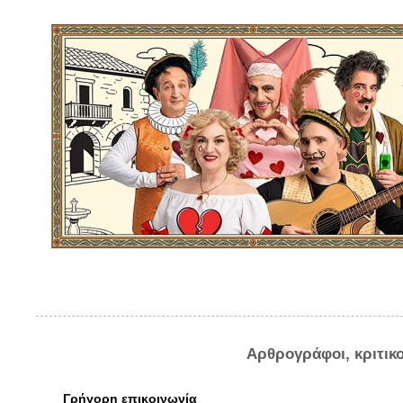
Αρθρογράφοι, κριτικ
Γρήγορη επικοινωνία