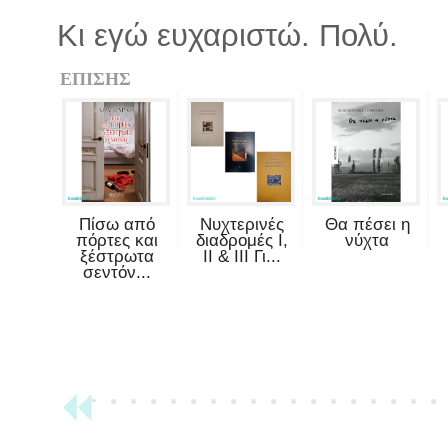
Κι εγώ ευχαριστώ. Πολύ.
ΕΠΙΣΗΣ
Πίσω από
Νυχτερινές
Θα πέσει η
πόρτες και
διαδρομές Ι,
νύχτα
ξέστρωτα
ΙΙ & ΙΙΙ Γι...
σεντόν...