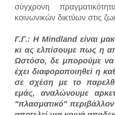
σύγχρονη πραγματικότ
κοινωνικών δικτύων στις ζω
Γ.Γ.: Η Μindland είναι μ
κι ας ελπίσουμε πως η α
Ωστόσο, δε μπορούμε να
έχει διαφοροποιηθεί η κ
σε σχέση με το παρελθ
εμάς, αναλώνουμε αρκ
"πλασματικό" περιβάλλον
αποτελεί μια κοινά αποδεκ