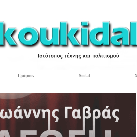
Γράφουν
Social
Χ