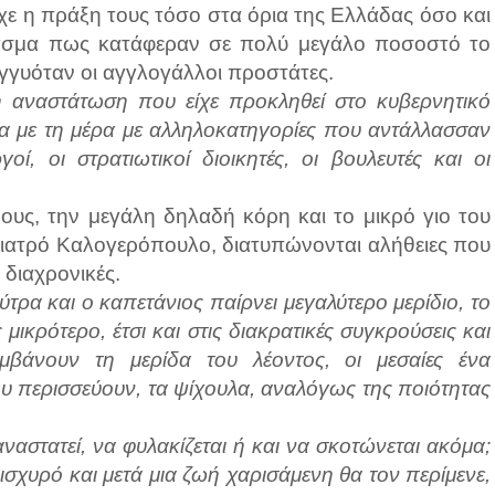
χε η πράξη τους τόσο στα όρια της Ελλάδας όσο και
ασμα πως κατάφεραν σε πολύ μεγάλο ποσοστό το
γγυόταν οι αγγλογάλλοι προστάτες.
η αναστάτωση που είχε προκληθεί στο κυβερνητικό
ρα με τη μέρα με αλληλοκατηγορίες που αντάλλασσαν
ί, οι στρατιωτικοί διοικητές, οι βουλευτές και οι
ους, την μεγάλη δηλαδή κόρη και το μικρό γιο του
γιατρό Καλογερόπουλο, διατυπώνονται αλήθειες που
διαχρονικές.
τρα και ο καπετάνιος παίρνει μεγαλύτερο μερίδιο, το
ικρότερο, έτσι και στις διακρατικές συγκρούσεις και
μβάνουν τη μερίδα του λέοντος, οι μεσαίες ένα
που περισσεύουν, τα ψίχουλα, αναλόγως της ποιότητας
αναστατεί, να φυλακίζεται ή και να σκοτώνεται ακόμα;
σχυρό και μετά μια ζωή χαρισάμενη θα τον περίμενε,