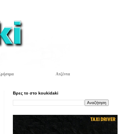
ρήσιμα
Ατζέντα
Βρες το στο koukidaki