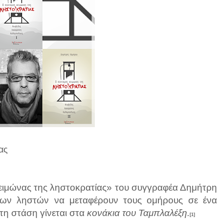
ας
χειμώνας της ληστοκρατίας» του συγγραφέα Δημήτρη
των ληστών να μεταφέρουν τους ομήρους σε ένα
τη στάση γίνεται στα
κονάκια του Ταμπλαλέξη.
[1]