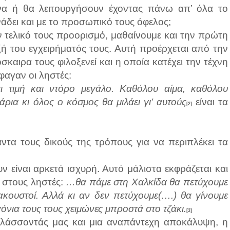
να ή θα λειτουργήσουν έχοντας πάνω απ’ όλα το
άδει και με το προσωπικό τους όφελος;
 τελικό τους προορισμό, μαθαίνουμε και την πρώτη
ξή του εγχειρήματός τους. Αυτή προέρχεται από την
σκαιρα τους φιλοξενεί και η οποία κατέχει την τέχνη
φαγαν οι ληστές:
ι τιμή και ντόρο μεγάλο. Καθόλου αίμα, καθόλου
ρια κι όλος ο κόσμος θα μιλάει γι’ αυτούς
είναι τα
[2]
ντα τους δικούς της τρόπους για να περιπλέκει τα
 είναι αρκετά ισχυρή. Αυτό μάλιστα εκφράζεται και
ς στους ληστές:
…θα πάμε στη Χαλκίδα θα πετύχουμε
ξακουστοί. Αλλά κι αν δεν πετύχουμε(….) θα γίνουμε
γόνια τους τους χειμώνες μπροστά στο τζάκι.
[3]
φυλάσσοντάς μας και μια αναπάντεχη αποκάλυψη, η