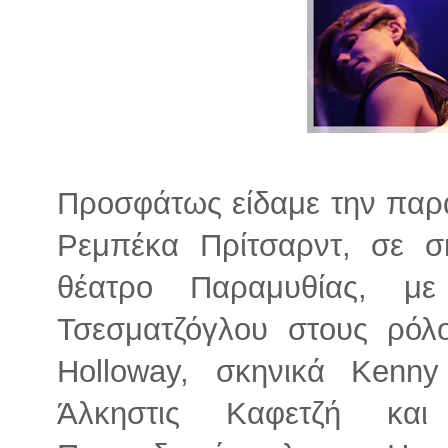
Προσφάτως είδαμε την παρά
Ρεμπέκα Πρίτσαρντ, σε σ
θέατρο Παραμυθίας, μ
Τσεσματζόγλου στους ρόλ
Holloway, σκηνικά Kenny
Άλκηστις Καφετζή και