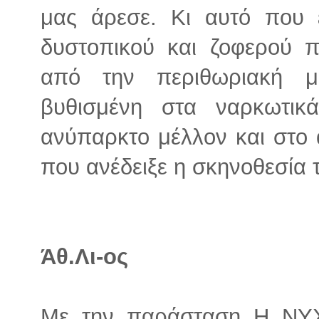
μας άρεσε. Κι αυτό που 
δυστοπικού και ζοφερού π
από την περιθωριακή μ
βυθισμένη στα ναρκωτικ
ανύπαρκτο μέλλον και στο 
που ανέδειξε η σκηνοθεσία 
Άθ.Λι-ος
Με την παράσταση Η ΝΥΧ