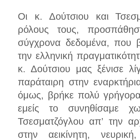
Οι κ. Δούτσιου και Τσεσ
ρόλους τους, προσπάθη
σύγχρονα δεδομένα, που β
την ελληνική πραγματικότητ
κ. Δούτσιου μας ξένισε λ
παράταιρη στην εναρκτήρι
όμως, βρήκε πολύ γρήγορα
εμείς το συνηθίσαμε χ
Τσεσματζόγλου απ’ την αρ
στην αεικίνητη, νευρικ