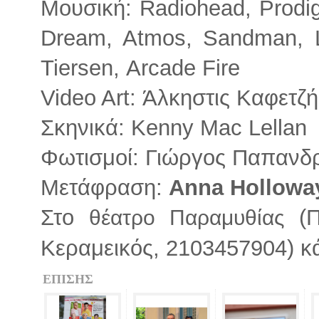
Μουσική: Radiohead, Prodigy
Dream, Atmos, Sandman, L
Tiersen, Αrcade Fire
Video Art: Άλκηστις Καφετζή,
Σκηνικά: Κenny Mac Lellan
Φωτισμοί: Γιώργος Παπανδ
Μετάφραση:
Anna Hollowa
Στο
(Π
θέατρο Παραμυθίας
Κεραμεικός, 2103457904) 
ΕΠΙΣΗΣ