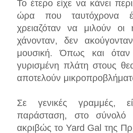
Το έτερο είχε να κάνει πε
ώρα που ταυτόχρονα έ
χρειαζόταν να μιλούν οι 
χάνονταν, δεν ακούγοντα
μουσική. Όπως και όταν
γυρισμένη πλάτη στους θεα
αποτελούν μικροπροβλήματα
Σε γενικές γραμμές, ε
παράσταση, στο σύνολό 
ακριβώς το Yard Gal της Πρ