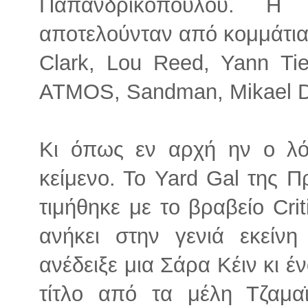
Παπανδρικόπουλου. Η 
αποτελούνταν από κομμάτια
Clark, Lou Reed, Yann Tie
ATMOS, Sandman, Mikael Del
Κι όπως εν αρχή ην ο λό
κείμενο. Το Yard Gal της Π
τιμήθηκε με το βραβείο Crit
ανήκει στην γενιά εκείν
ανέδειξε μια Σάρα Κέιν κι έ
τίτλο από τα μέλη Τζαμα