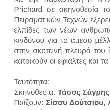
Prichard σε σκηνοθεσία τ
Πειραματικών Τεχνών εξερευν
ελπίδες των νέων ανθρώπ
κινδύνου για το άμεσο μέλ
στην σκοτεινή πλευρά του ί
κατοικούν οι εφιάλτες και τ
:
Ταυτότητα
Σκηνοθεσία:
Τάσος Σάγρης
Παίζoυν:
Σίσσυ Δούτσιου
,