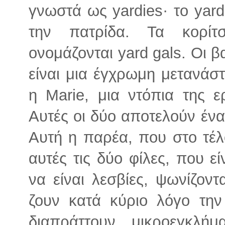
γνωστά ως yardies· το yard 
την πατρίδα. Τα κορί
ονομάζονται yard gals. Οι β
είναι μια έγχρωμη μετανάσ
η Marie, μια ντόπια της ε
Αυτές οι δύο αποτελούν ένα
Αυτή η παρέα, που στο τέλ
αυτές τις δύο φίλες, που ε
να είναι λεσβίες, ψωνίζον
ζουν κατά κύριο λόγο την
διαπράττουν μικροεγκλήμ