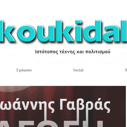
Γράφουν
Social
Χ