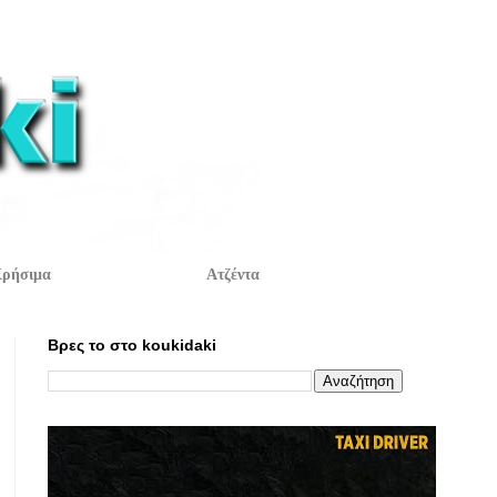
ρήσιμα
Ατζέντα
Βρες το στο koukidaki