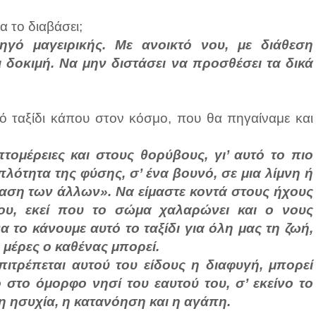
α το διαβάσει;
ηγό μαγειρικής. Με ανοικτό νου, με διάθεση
 δοκιμή. Να μην διστάσει να προσθέσει τα δικά
κό ταξίδι κάπου στον κόσμο, που θα πηγαίναμε και
τομέρειες και στους θορύβους, γι’ αυτό το πιο
πλότητα της φύσης, σ’ ένα βουνό, σε μια λίμνη ή
λαση των άλλων». Να είμαστε κοντά στους ήχους
μου, εκεί που το σώμα χαλαρώνει και ο νους
α το κάνουμε αυτό το ταξίδι για όλη μας τη ζωή,
 μέρες ο καθένας μπορεί.
πιτρέπεται αυτού του είδους η διαφυγή, μπορεί
 στο όμορφο νησί του εαυτού του, σ’ εκείνο το
η ησυχία, η κατανόηση και η αγάπη.