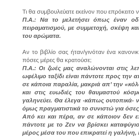
Τι θα συμβουλεύατε εκείνον που επρόκειτο ν
Π.Α.: Να το μελετήσει όπως έναν οδ
πειραματισμού, με συμμετοχή, σκέψη και
του αρώματα.
Αν το βιβλίο σας ήταν/γινόταν ένα κανονι
πόσες μέρες θα κρατούσε;
Π.Α.: Οι ζωές μας αναλώνονται στις λεπ
ωφέλιμο ταξίδι είναι πάντοτε προς την α
σε κάποια παραλία, μακριά απ’ την «κό
και στις ευωδιές του θαυμαστού κόσ
γαληνεύει. Θα έλεγα -κάπως ουτοπικά- ν
όμως πραγματιστικά το συνιστώ για όσες
Από κει και πέρα, αν σε κάποιον δεν ε
πάντοτε με το Ζεν να βρίσκει καταφύγιο
μέρος μέσα του που επικρατεί η γαλήνη, 