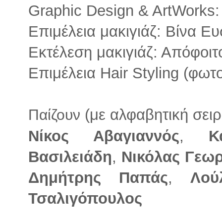
Graphic Design & ArtWorks
Επιμέλεια μακιγιάζ: Βίνα Ε
Εκτέλεση μακιγιάζ: Απόφοι
Επιμέλεια Hair Styling (φωτ
(με αλφαβητική σειρ
Παίζουν
Νίκος Αβαγιαννός
,
Κ
Βασιλειάδη
,
Νικόλας Γεω
Δημήτρης Παπάς
,
Λού
Τσαλιγόπουλος