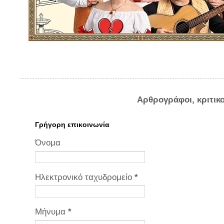
Αρθρογράφοι, κριτικ
Γρήγορη επικοινωνία
Όνομα
Ηλεκτρονικό ταχυδρομείο
*
Μήνυμα
*