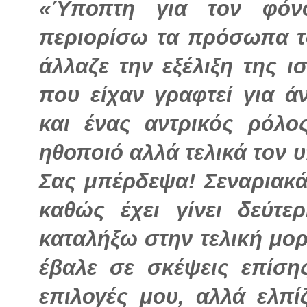
«Ύποπτη για τον φόν
περιορίσω τα πρόσωπα το
άλλαζε την εξέλιξη της ι
που είχαν γραφτεί για άν
και ένας αντρικός ρόλο
ηθοποιό αλλά τελικά τον 
Σας μπέρδεψα! Σεναριακά
καθώς έχει γίνει δεύτε
καταλήξω στην τελική μορ
έβαλε σε σκέψεις επίση
επιλογές μου, αλλά ελπί