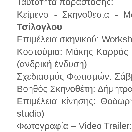
παράστασης:
Ταυτότητα
Κείμενο - Σκηνοθεσία - Μ
Τσίλογλου
Επιμέλεια σκηνικού: Works
Κοστούμια: Mάκης Καρράς (
(ανδρική ένδυση)
Σχεδιασμός Φωτισμών: Σάβ
Βοηθός Σκηνοθέτη: Δήμητρ
Επιμέλεια κίνησης: Θοδωρ
studio)
Φωτογραφία – Video Trailer