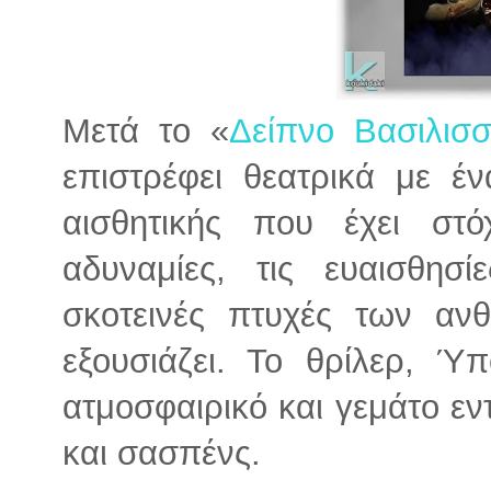
Μετά το «
Δείπνο Βασιλισ
επιστρέφει θεατρικά με έν
αισθητικής που έχει στ
αδυναμίες, τις ευαισθησί
σκοτεινές πτυχές των α
εξουσιάζει. Το θρίλερ, Ύ
ατμοσφαιρικό και γεμάτο εν
και σασπένς.