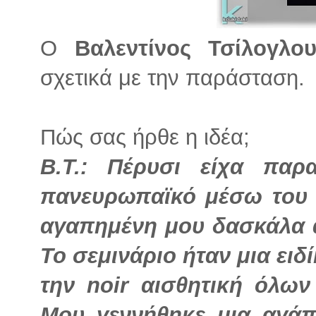
Ο
Βαλεντίνος Τσίλογλο
σχετικά με την παράσταση.
Πώς σας ήρθε η ιδέα;
Β.Τ.: Πέρυσι είχα παρ
πανευρωπαϊκό μέσω του 
αγαπημένη μου δασκάλα 
Το σεμινάριο ήταν μια ειδ
την noir αισθητική όλω
Μου γεννήθηκε μια αγάπη