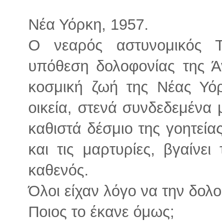
Νέα Υόρκη, 1957.
O νεαρός αστυνομικός 
υπόθεση δολοφονίας της Ά
κοσμική ζωή της Νέας Υ
οικεία, στενά συνδεδεμένα μ
καθιστά δέσμιο της γοητεία
και τις μαρτυρίες, βγαίνε
καθενός.
Όλοι είχαν λόγο να την δολ
Ποιος το έκανε όμως;