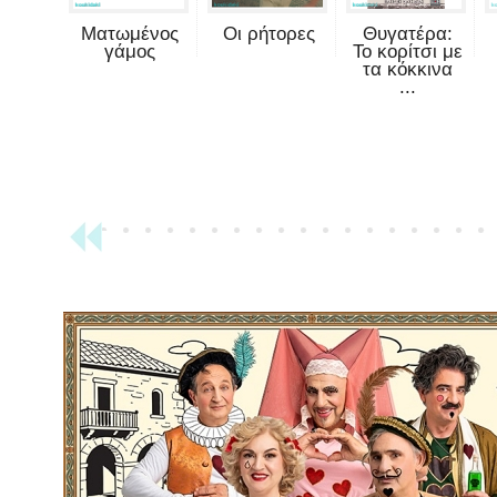
Ματωμένος
Οι ρήτορες
Θυγατέρα:
γάμος
Το κορίτσι με
τα κόκκινα
...