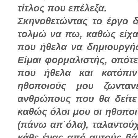
τίτλος που επέλεξα.
Σκηνοθετώντας το έργο 
τολμώ να πω, καθώς είχα
που ήθελα να δημιουργή
Είμαι φορμαλιστής, οπότ
που ήθελα και κατόπιν
ηθοποιούς μου ζωνταν
ανθρώπους που θα δείτε
καθώς όλοι μου οι ηθοποιο
(πάνω απ΄όλα), ταλαντούχ
κάθε ένας από αυτούς βάζ