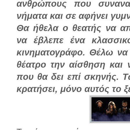
ανθρώπους που συνανασ
νήματα και σε αφήνει γυμν
Θα ήθελα ο θεατής να α
να έβλεπε ένα κλασσικ
κινηματογράφο. Θέλω να
θέατρο την αίσθηση και 
που θα δει επί σκηνής. Τ
κρατήσει, μόνο αυτός το ξέ