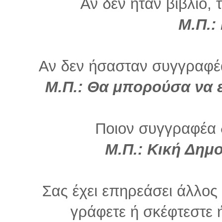
Αν δεν ήταν βιβλίο, 
Μ.Π.:
Αν δεν ήσασταν συγγραφέα
Μ.Π.: Θα μπορούσα να εί
Ποιον συγγραφέα 
Μ.Π.: Κική Δημο
Σας έχει επηρεάσει άλλο
γράφετε ή σκέφτεστε ή 