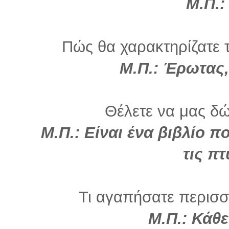
Μ.Π.:
Πώς θα χαρακτηρίζατε τ
Μ.Π.: Έρωτας,
Θέλετε να μας δώ
Μ.Π.: Είναι ένα βιβλίο π
τις πτ
Τι αγαπήσατε περισσό
Μ.Π.: Κάθε