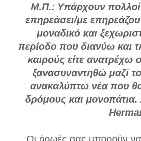
Μ.Π.: Υπάρχουν πολλοί
επηρεάσει/με επηρεάζουν
μοναδικό και ξεχωρισ
περίοδο που διανύω και 
καιρούς είτε ανατρέχω σ
ξανασυναντηθώ μαζί το
ανακαλύπτω νέα που θ
δρόμους και μονοπάτια.
Herma
Οι ήρωές σας μπορούν να 