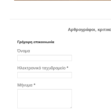
Αρθρογράφοι, κριτικ
Γρήγορη επικοινωνία
Όνομα
Ηλεκτρονικό ταχυδρομείο
*
Μήνυμα
*