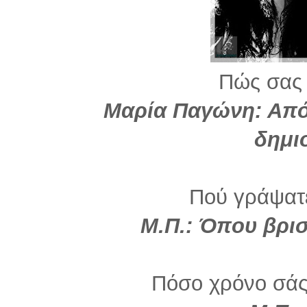
Πώς σας 
Μαρία Παγώνη: Από
δημι
Πού γράψατε
Μ.Π.: Όπου βρι
Πόσο χρόνο σάς