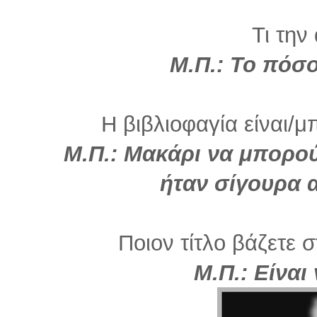
Τι την
Μ.Π.: Το πόσ
Η βιβλιοφαγία είναι/μ
Μ.Π.: Μακάρι να μπορού
ήταν σίγουρα α
Ποιον τίτλο βάζετε σ
Μ.Π.: Είναι