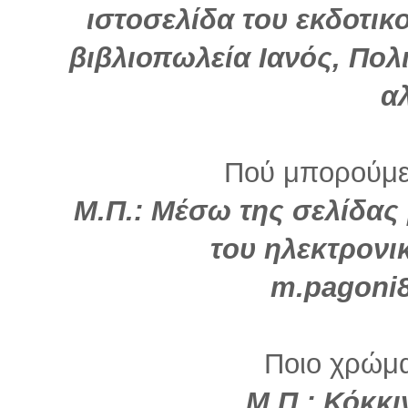
ιστοσελίδα του εκδοτικ
βιβλιοπωλεία Ιανός, Πολι
α
Πού μπορούμε
Μ.Π.: Μέσω της σελίδας
του ηλεκτρονι
m.pagoni
Ποιο χρώμα 
Μ.Π.: Κόκκι