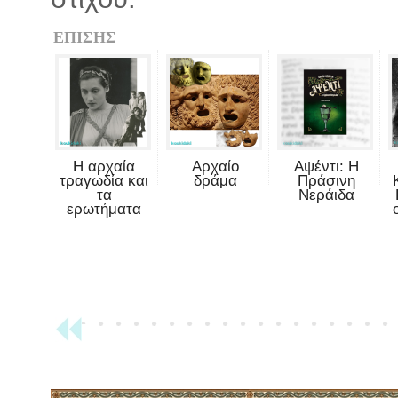
ΕΠΙΣΗΣ
Η αρχαία
Αρχαίο
Αψέντι: Η
τραγωδία και
δράμα
Πράσινη
τα
Νεράιδα
ερωτήματα