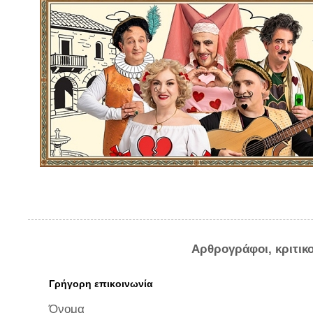
Αρθρογράφοι, κριτικ
Γρήγορη επικοινωνία
Όνομα