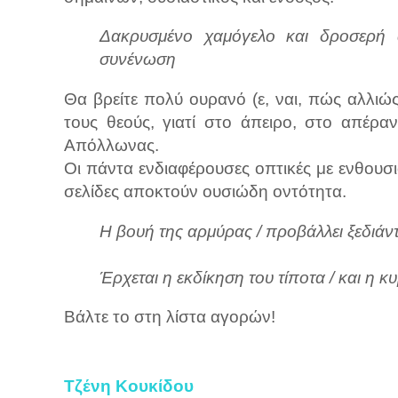
Δακρυσμένο χαμόγελο και δροσερή α
συνένωση
Θα βρείτε πολύ ουρανό (ε, ναι, πώς αλλιώ
τους θεούς, γιατί στο άπειρο, στο απέρα
Απόλλωνας.
Οι πάντα ενδιαφέρουσες οπτικές με ενθουσι
σελίδες αποκτούν ουσιώδη οντότητα.
Η βουή της αρμύρας / προβάλλει ξεδιάν
Έρχεται η εκδίκηση του τίποτα / και η κ
Βάλτε το στη λίστα αγορών!
Τζένη Κουκίδου