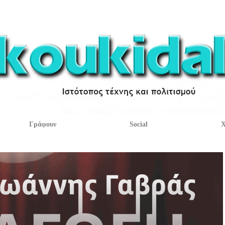
Γράφουν
Social
Χ