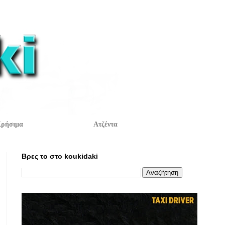
ρήσιμα
Ατζέντα
Βρες το στο koukidaki