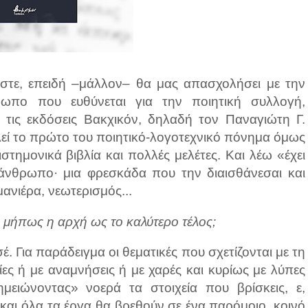
τε, επειδή –μάλλον– θα μας απασχολήσει με την
ρωπο που ευθύνεται για την ποιητική συλλογή,
 τις εκδόσεις Βακχικόν, δηλαδή τον Παναγιώτη Γ.
λεί το πρώτο του ποιητικό-λογοτεχνικό πόνημα όμως
ιστημονικά βιβλία και πολλές μελέτες. Και λέω «έχει
ο άνθρωπο· μια φρεσκάδα που την διαισθάνεσαι και
ανιέρα, νεωτερισμός...
ή μήπως η αρχή ως το καλύτερο τέλος;
 Για παράδειγμα οι θεματικές που σχετίζονται με τη
ες ή με αναμνήσεις ή με χαρές και κυρίως με λύπες
ημειώνοντας» νοερά τα στοιχεία που βρίσκεις, ε,
 και όλα τα έργα θα βρεθούν σε ένα παρόμοιο, κοινό