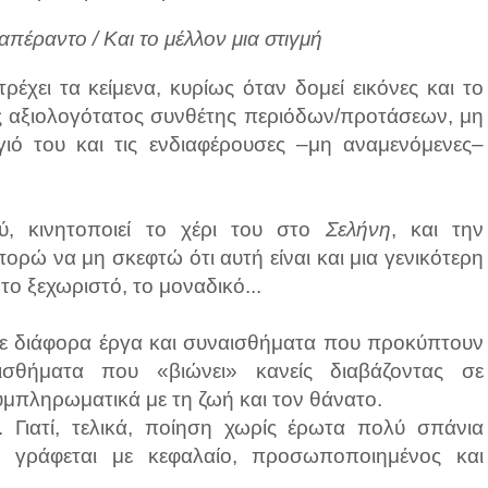
πέραντο / Και το μέλλον μια στιγμή
έχει τα κείμενα, κυρίως όταν δομεί εικόνες και το
ς αξιολογότατος συνθέτης περιόδων/προτάσεων, μη
γιό του και τις ενδιαφέρουσες –μη αναμενόμενες–
ού, κινητοποιεί το χέρι του στο
Σελήνη
, και την
ορώ να μη σκεφτώ ότι αυτή είναι και μια γενικότερη
το ξεχωριστό, το μοναδικό...
σε διάφορα έργα και συναισθήματα που προκύπτουν
ισθήματα που «βιώνει» κανείς διαβάζοντας σε
υμπληρωματικά με τη ζωή και τον θάνατο.
 Γιατί, τελικά, ποίηση χωρίς έρωτα πολύ σπάνια
ς, γράφεται με κεφαλαίο, προσωποποιημένος και