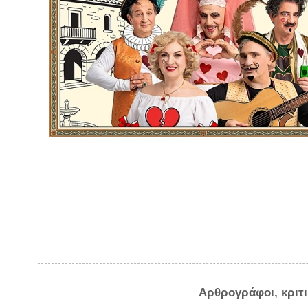
Αρθρογράφοι, κριτ