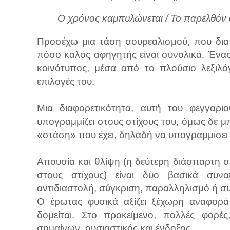
Ο χρόνος καμπυλώνεται / Το παρελθόν α
Προσέχω μια τάση σουρεαλισμού, που διατρ
πόσο καλός αφηγητής είναι συνολικά. Ένα
κοινότυπος, μέσα από το πλούσιο λεξιλό
επιλογές του.
Μια διαφορετικότητα, αυτή του φεγγαρι
υπογραμμίζει στους στίχους του, όμως δε μπ
«στάση» που έχει, δηλαδή να υπογραμμίσει 
Απουσία και θλίψη (η δεύτερη διάσπαρτη 
στους στίχους) είναι δύο βασικά συνα
αντιδιαστολή, σύγκριση, παραλληλισμό ή σ
Ο έρωτας φυσικά αξίζει ξέχωρη αναφορά.
δομείται. Στο προκείμενο, πολλές φορέ
σημαίνων, ουσιαστικός και ένδοξος.