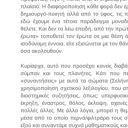
πλαίσιο. Η διαφοροποίηση κάθε φορά δεν έ
δημιουργό-ποιητή αλλά από το ύφος, τις π
εδώ έχουμε ένα τέτοιο παράδειγμα μοναδ
θέλετε. Και δεν το λέω επειδή, από την πρώ
έρωτα»
τοποθετεί τον έρωτα σε μια θέση ό
ισοδύναμη έννοια, είτε εξισώνεται με τον θάν
όσα ακολουθούν.
Κυρίαρχα, αυτό που προσέχει κανείς διαβά
σύμπαν και τους πλανήτες. Κάτι που πε
«συναντήσεις» με αυτά τα σώματα (Σελήνη,
χρησιμοποίηση σχετικού λεξιλογίου, που α
διαστημικές συζητήσεις, όπως: υπερφυσικ
έκρηξη, έναστρος, θόλος, έκλειψη, αχανές
πολλές άλλες. Με άλλα λόγια, μπορεί η θε
μέσα από το οποίο περνά/φιλτράρει τους σ
εξού και συναντάμε συχνά μαθηματικούς κα