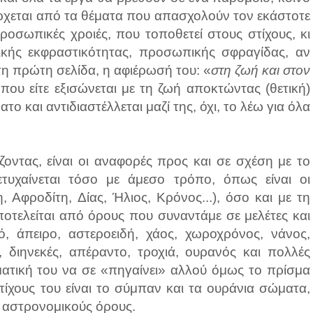
ρχεται από τα θέματα που απασχολούν τον εκάστοτε
ροσωπικές χροιές, που τοποθετεί στους στίχους, κι
ικής εκφραστικότητας, προσωπικής σφραγίδας, αν
τη πρώτη σελίδα, η αφιέρωσή του: «
στη ζωή και στον
που είτε εξισώνεται με τη ζωή αποκτώντας (θετική)
ατο και αντιδιαστέλλεται μαζί της, όχι, το λέω για όλα
ζοντας, είναι οι αναφορές προς και σε σχέση με το
τυχαίνεται τόσο με άμεσο τρόπο, όπως είναι οι
 Αφροδίτη, Δίας, Ήλιος, Κρόνος...), όσο και με τη
ποτελείται από όρους που συναντάμε σε μελέτες και
ό, άπειρο, αστεροειδή, χάος, χωροχρόνος, νάνος,
, διηνεκές, απέραντο, τροχιά, ουρανός και πολλές
ματική του να σε «πηγαίνει» αλλού όμως το πρίσμα
τίχους του είναι το σύμπαν και τα ουράνια σώματα,
ι αστρονομικούς όρους.