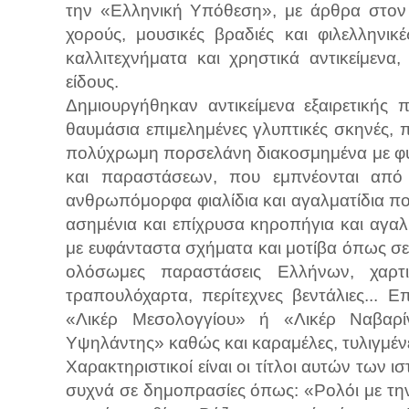
την «Ελληνική Υπόθεση», με άρθρα στον Τ
χορούς, μουσικές βραδιές και φιλελληνικ
καλλιτεχνήματα και χρηστικά αντικείμενα
είδους.
Δημιουργήθηκαν αντικείμενα εξαιρετικής 
θαυμάσια επιμελημένες γλυπτικές σκηνές, 
πολύχρωμη πορσελάνη διακοσμημένα με φύλ
και παραστάσεων, που εμπνέονται από 
ανθρωπόμορφα φιαλίδια και αγαλματίδια π
ασημένια και επίχρυσα κηροπήγια και αγαλμ
με ευφάνταστα σχήματα και μοτίβα όπως σερ
ολόσωμες παραστάσεις Ελλήνων, χαρτιά 
τραπουλόχαρτα, περίτεχνες βεντάλιες...
«Λικέρ Μεσολογγίου» ή «Λικέρ Ναβαρί
Υψηλάντης» καθώς και καραμέλες, τυλιγμένες
Χαρακτηριστικοί είναι οι τίτλοι αυτών των 
συχνά σε δημοπρασίες όπως: «Ρολόι με τ