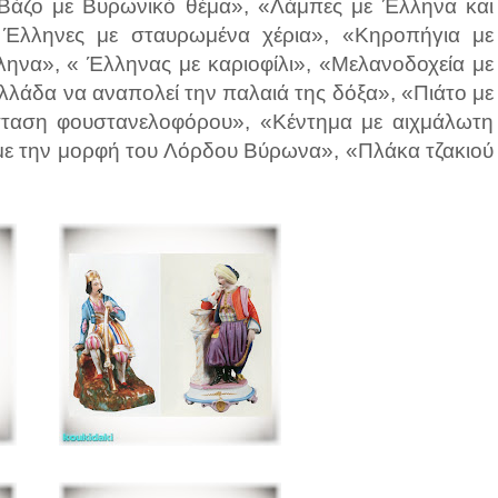
Βάζο με Βυρωνικό θέμα», «Λάμπες με Έλληνα και
ε Έλληνες με σταυρωμένα χέρια», «Κηροπήγια με
ηνα», « Έλληνας με καριοφίλι», «Μελανοδοχεία με
λλάδα να αναπολεί την παλαιά της δόξα», «Πιάτο με
σταση φουστανελοφόρου», «Κέντημα με αιχμάλωτη
 με την μορφή του Λόρδου Βύρωνα», «Πλάκα τζακιού