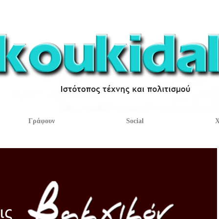
Γράφουν
Social
Χ