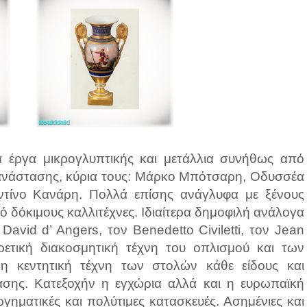
 έργα μικρογλυπτικής και μετάλλια συνήθως από
πανάστασης, κύρια τους: Μάρκο Μπότσαρη, Οδυσσέα
τίνο Κανάρη. Πολλά επίσης ανάγλυφα με ξένους
ό δόκιμους καλλιτέχνες. Ιδιαίτερα δημοφιλή ανάλογα
avid d’ Angers, τον Benedetto Civiletti, τον Jean
ιρετική διακοσμητική τέχνη του οπλισμού και των
 η κεντητική τέχνη των στολών κάθε είδους και
σης. Κατεξοχήν η εγχώρια αλλά και η ευρωπαϊκή
ργηματικές και πολύτιμες κατασκευές. Ασημένιες και