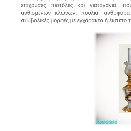
επίχρυσες πιστόλες και γιαταγάνια, π
ανθισμένων κλώνων, πουλιά, ανθοφόρα α
συμβολικές μορφές με εγχάρακτο ή έκτυπο 