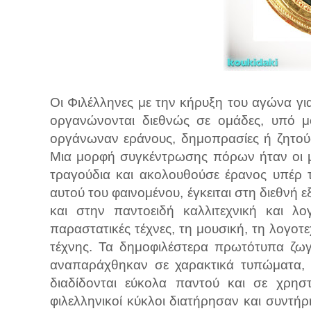
Οι Φιλέλληνες με την κήρυξη του αγώνα γι
οργανώνονται διεθνώς σε ομάδες, υπό μορ
οργάνωναν εράνους, δημοπρασίες ή ζητού
Μια μορφή συγκέντρωσης πόρων ήταν οι μο
τραγούδια και ακολουθούσε έρανος υπέρ 
αυτού του φαινομένου, έγκειται στη διεθνή
και στην παντοειδή καλλιτεχνική και λο
παραστατικές τέχνες, τη μουσική, τη λογοτε
τέχνης. Τα δημοφιλέστερα πρωτότυπα ζωγ
αναπαράχθηκαν σε χαρακτικά τυπώματα, κ
διαδίδονται εύκολα παντού και σε χρηστ
φιλελληνικοί κύκλοι διατήρησαν και συντή