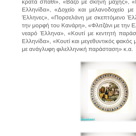
κρατά σπαθί», «Βάζο με σκηνή μάχης», «
Ελληνίδα», «Δοχείο και μελανοδοχείο μ
Έλληνες», «Πορσελάνη με σκεπτόμενο Έλλ
την μορφή του Κανάρη», «Φλιτζάνι με την Ε
νεαρό Έλληνα», «Κουτί με κεντητή παρά
Ελληνίδα», «Κουτί και μεγεθυντικός φακός
με ανάγλυφη φιλελληνική παράσταση» κ.α.