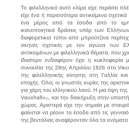
Το φιλελληνικό αυτό κλίμα είχε περάσει πλ
είχε ένα ή περισσότερα αντικείμενα σχετι
ένα μέρος από τα έσοδα από το εμπό
ικανοποιητικά δράσεις υπέρ των Ελλήνων
διαφορετικοί τύποι από μπρούτζινα περίτε
σκηνές σχετικές με τον αγώνα των 
αντικειμένων με φιλελληνικά θέματα, που χρ
Ιδιαίτερο ενδιαφέρον έχει η κυκλοφορία 
συναυλία της 28ης Απριλίου 1826 στο Vaux
της φιλελληνικής κίνησης στη Γαλλία κα
εποχής. Όλες οι γνωστές κυρίες της αριστ
για χάρη του ελληνικού λαού. Η μια όψη της
Vauxhall»
, και την διακήρυξη στην υποστ
[1]
χώρας. Αριστερά είχε την σημαία με σταυρό
φαίνεται να ρέουν τα έσοδα από τις γενν
της βεντάλιας αναφέρονταν όλα τα ονόματα