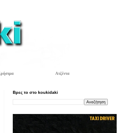
ρήσιμα
Ατζέντα
Βρες το στο koukidaki