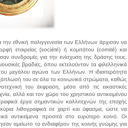
α την εθνική παλιγγενεσία των Ελλήνων άρχισαν να
φή εταιρείας (société) ή κομιτάτου (comité) και
σαν συνδρομές για την ενίσχυση της δράσης τους.
υσικές βραδιές, όπου εκτελούνταν τα φιλελληνικά
του μεγάλου αγώνα των Ελλήνων. Η ιδιαιτερότητα
 εξάπλωσή του σε όλα τα κοινωνικά στρώματα, καθώς
γοτεχνική του έκφραση, μέσα από τις εικαστικές
χνία, αλλά και τον χώρο του χρηστικού αντικειμένου
ραφικά έργα σημαντικών καλλιτεχνών της εποχής
ύρια λιθογραφικά σε χαρτί και ύφασμα, ώστε να
ικά αντικείμενα προσιτά στο ευρύτερο κοινό. Οι
ρησαν αμείωτο το ενδιαφέρον της κοινής γνώμης για