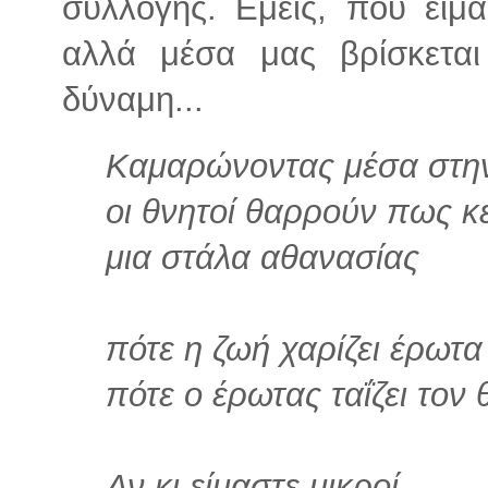
συλλογής. Εμείς, που είμα
αλλά μέσα μας βρίσκεται
δύναμη...
Καμαρώνοντας μέσα στην
οι θνητοί θαρρούν πως κ
μια στάλα αθανασίας
πότε η ζωή χαρίζει έρωτα
πότε ο έρωτας ταΐζει τον
Αν κι είμαστε μικροί,