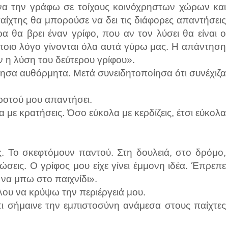
α την γράφω σε τοίχους κοινόχρηστων χώρων και
ε παίχτης θα μπορούσε να δει τις διάφορες απαντήσεις
έρα θα βρει έναν γρίφο, που αν τον λύσει θα είναι ο
 ποιο λόγο γίνονται όλα αυτά γύρω μας. Η απάντηση
ν η λύση του δεύτερου γρίφου».
τησα αυθόρμητα. Μετά συνειδητοποίησα ότι συνέχιζα
ροτού μου απαντήσει.
 με κρατήσεις. Όσο εύκολα με κερδίζεις, έτσι εύκολα
. Το σκεφτόμουν παντού. Στη δουλειά, στο δρόμο,
λώσεις. Ο γρίφος μου είχε γίνει έμμονη ιδέα. Έπρεπε
α μπω στο παιχνίδι».
ου να κρύψω την περιέργειά μου.
ι σήμαινε την εμπιστοσύνη ανάμεσα στους παίχτες