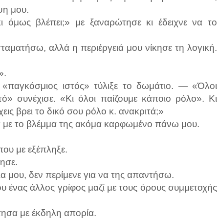
ψη μου.
κι όμως βλέπει;» με ξαναρώτησε κι έδειχνε να το
ταματήσω, αλλά η περιέργειά μου νίκησε τη λογική.
».
«παγκόσμιος ιστός» τύλιξε το δωμάτιο. — «Όλοι
τό» συνέχισε. «Κι όλοι παίζουμε κάποιο ρόλο». Κι
έχεις βρει το δικό σου ρόλο κ. ανακριτά;»
α με το βλέμμα της ακόμα καρφωμένο πάνω μου.
που με εξέπληξε.
τησε.
ια μου, δεν περίμενε για να της απαντήσω.
υ ένας άλλος γρίφος μαζί με τους όρους συμμετοχής
τησα με έκδηλη απορία.