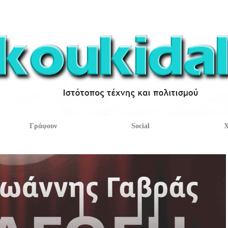
Γράφουν
Social
Χ