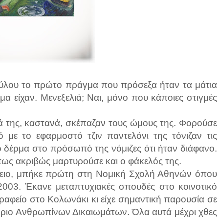
ούλου το πρώτο πράγμα που πρόσεξα ήταν τα μάτια
 είχαν. Μενεξελιά; Ναι, μόνο που κάποιες στιγμές
ά της, καστανά, σκέπαζαν τους ώμους της. Φορούσε
με το εφαρμοστό τζιν παντελόνι της τόνιζαν τις
ο δέρμα στο πρόσωπό της νόμιζες ότι ήταν διάφανο.
όπως ακριβώς μαρτυρούσε και ο φάκελός της.
κειο, μπήκε πρώτη στη Νομική Σχολή Αθηνών όπου
 2003. Έκανε μεταπτυχιακές σπουδές στο κοινοτικό
γραφείο στο Κολωνάκι κι είχε σημαντική παρουσία σε
ριο Ανθρωπίνων Δικαιωμάτων. Όλα αυτά μέχρι χθες