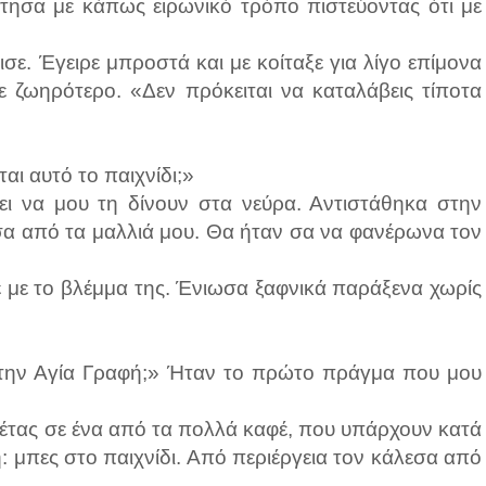
τησα με κάπως ειρωνικό τρόπο πιστεύοντας ότι με
σε. Έγειρε μπροστά και με κοίταξε για λίγο επίμονα
νε ζωηρότερο. «Δεν πρόκειται να καταλάβεις τίποτα
αι αυτό το παιχνίδι;»
σει να μου τη δίνουν στα νεύρα. Αντιστάθηκα στην
α από τα μαλλιά μου. Θα ήταν σα να φανέρωνα τον
ε με το βλέμμα της. Ένιωσα ξαφνικά παράξενα χωρίς
στην Αγία Γραφή;» Ήταν το πρώτο πράγμα που μου
λέτας σε ένα από τα πολλά καφέ, που υπάρχουν κατά
: μπες στο παιχνίδι. Από περιέργεια τον κάλεσα από