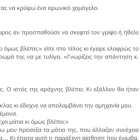
ς να κρύψω ένα ειρωνικό χαμόγελο.
υρος αν προσπαθούσε να σκεφτεί τον γρίφο ή ήθελε
ι όμως βλέπει;» είπε στο τέλος κι έγειρε ελαφρώς το
ωμά της να με τυλίγει. «Γνωρίζεις την απάντηση κ.
. Ο ιστός της αράχνης βλέπει; Κι εξάλλου θα ήταν
λας κι έδειχνε να απολαμβάνει την αμηχανία μου.
έμεινα.
χει μάτια κι όμως βλέπει;»
 μου πρόσεξα τα μάτια της, που άλλαζαν συνέχεια
ρα… Κι έπειτα αυτή η παράξενη αίσθηση που ένιωθα,