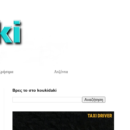
ρήσιμα
Ατζέντα
Βρες το στο koukidaki