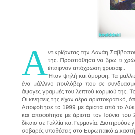
Α
ντικρίζοντας την Δανάη Σαββοπ
της. Προσπάθησα να βρω τι χρώμα
έπαιρναν απόχρωση χρυσαφί.
Ήταν ψηλή και όμορφη. Τα μαλλι
ένα μάλλινο πουλόβερ που σε συνδυασμό 
άψογες γραμμές του λεπτού κορμιού της. Τ
Οι κινήσεις της είχαν αέρα αριστοκρατικό, 
Αποφοίτησε το 1999 με άριστα από το Λύ
και αποφοίτησε με άριστα τον Ιούνιο του
δίκαιο σε Γαλλία και Γερμανία. Διατηρούσε 
σοβαρές υποθέσεις στο Ευρωπαϊκό Δικαστή