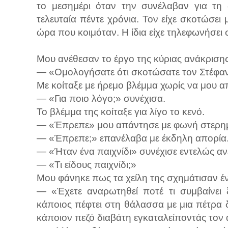
το μεσημέρι όταν την συνέλαβαν για τη
τελευταία πέντε χρόνια. Τον είχε σκοτώσει 
ώρα που κοιμόταν. Η ίδια είχε τηλεφωνήσει 
Μου ανέθεσαν το έργο της κύριας ανάκρισης
— «Ομολογήσατε ότι σκοτώσατε τον Στέφα
Με κοίταξε με ήρεμο βλέμμα χωρίς να μου α
— «Για ποιο λόγο;» συνέχισα.
Το βλέμμα της κοίταξε για λίγο το κενό.
— «Έπρεπε» μου απάντησε με φωνή στερημ
— «Έπρεπε;» επανέλαβα με έκδηλη απορία
— «Ήταν ένα παιχνίδι» συνέχισε εντελώς α
— «Τι είδους παιχνίδι;»
Μου φάνηκε πως τα χείλη της σχημάτισαν έ
— «Έχετε αναρωτηθεί ποτέ τι συμβαίνει 
κάποιος πέφτει στη θάλασσα με μια πέτρα 
κάποιον πεζό διαβάτη εγκαταλείποντάς τον