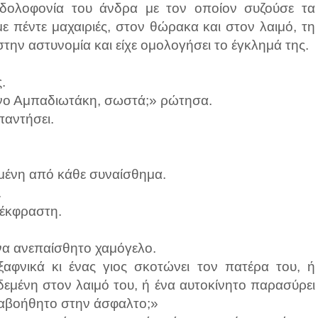
 δολοφονία του άνδρα με τον οποίον συζούσε τα
με πέντε μαχαιριές, στον θώρακα και στον λαιμό, τη
στην αστυνομία και είχε ομολογήσει το έγκλημά της.
.
νο Αμπαδιωτάκη, σωστά;» ρώτησα.
παντήσει.
ένη από κάθε συναίσθημα.
.
νέκφραστη.
να ανεπαίσθητο χαμόγελο.
ξαφνικά κι ένας γιος σκοτώνει τον πατέρα του, ή
δεμένη στον λαιμό του, ή ένα αυτοκίνητο παρασύρει
 αβοήθητο στην άσφαλτο;»