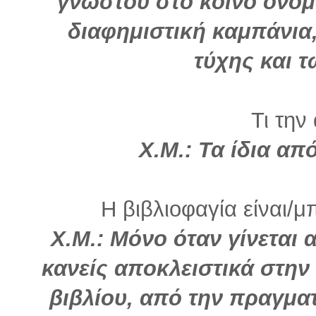
γνωστού στο κοινό ονόμ
διαφημιστική καμπάνια,
τύχης και 
Τι την
Χ.Μ.: Τα ίδια απ
Η βιβλιοφαγία είναι/μ
Χ.Μ.: Μόνο όταν γίνεται 
κανείς αποκλειστικά στην
βιβλίου, από την πραγματ