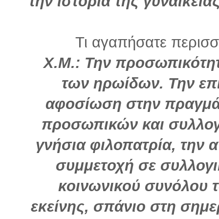
την ιστορία της γυναικεί
Τι αγαπήσατε περισσό
Χ.Μ.: Την προσωπικότητ
των ηρωίδων. Την επι
αφοσίωση στην πραγμά
προσωπικών και συλλογ
γνήσια φιλοπατρία, την α
συμμετοχή σε συλλογι
κοινωνικού συνόλου 
εκείνης, σπάνιο στη σημε