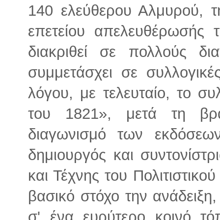
140 ελεύθερου Αλμυρού, τ
επετείου απελευθέρωσής 
διακριθεί σε πολλούς δι
συμμετάσχει σε συλλογικέ
λόγου, με τελευταίο, το σ
του 1821», μετά τη βρ
διαγωνισμό των εκδόσεων
δημιουργός και συντονίστρ
και Τέχνης του Πολιτιστικο
βασικό στόχο την ανάδειξη,
σ' ένα ευρύτερο κοινό τ