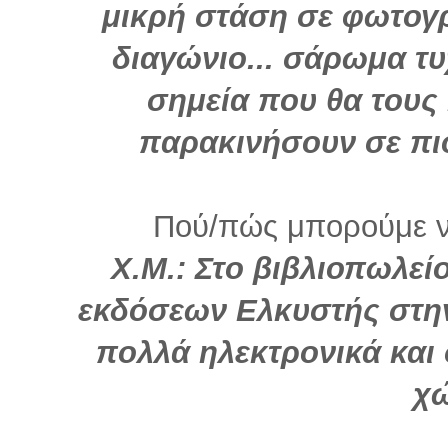
μικρή στάση σε φωτογρ
διαγώνιο... σάρωμα τ
σημεία που θα τους 
παρακινήσουν σε πι
Πού/πώς μπορούμε να
Χ.Μ.: Στο βιβλιοπωλείο
εκδόσεων Ελκυστής στην
πολλά ηλεκτρονικά και
χ