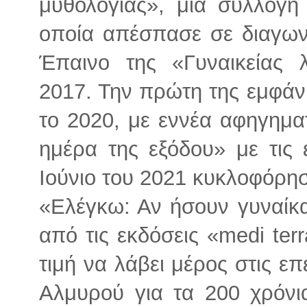
μυθολογίας», μια συλλογή
οποία απέσπασε σε διαγωνι
Έπαινο της «Γυναικείας λ
2017. Την πρώτη της εμφάν
το 2020, με εννέα αφηγημα
ημέρα της εξόδου» με τις 
Ιούνιο του 2021 κυκλοφόρησ
«Ελέγκω: Αν ήσουν γυναίκ
από τις εκδόσεις «medi terr
τιμή να λάβει μέρος στις ε
Αλμυρού για τα 200 χρόνια