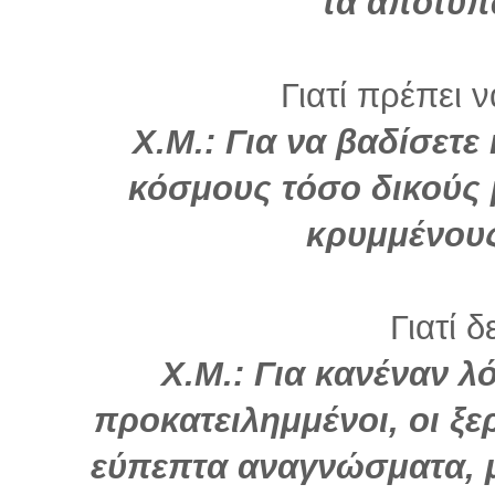
τα αποτυπ
Γιατί πρέπει 
Χ.Μ.: Για να βαδίσετε
κόσμους τόσο δικούς 
κρυμμένους
Γιατί δ
Χ.Μ.: Για κανέναν λ
προκατειλημμένοι, οι ξε
εύπεπτα αναγνώσματα, μ