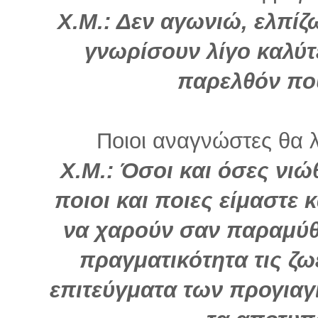
Χ.Μ.: Δεν αγωνιώ, ελπί
γνωρίσουν λίγο καλύτ
παρελθόν που
Ποιοι αναγνώστες θα λ
Χ.Μ.: Όσοι και όσες νι
ποιοι και ποιες είμαστε κ
να χαρούν σαν παραμύθ
πραγματικότητα τις ζωέ
επιτεύγματα των προγιαγ