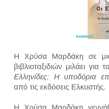
Η Χρύσα Μαρδάκη σε μια
βιβλιοταξιδιών μιλάει για 
Ελληνίδες: Η υποδόρια ε
από τις εκδόσεις Ελκυστής.
Η Χρύσα Μαρδάκη γεννήθ