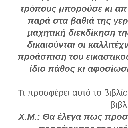
τρόπους μπορούσε κι απ'
παρά στα βαθιά της γε
μαχητική διεκδίκηση τ
δικαιούνται οι καλλιτέ
προάσπιση του εικαστικού 
ίδιο πάθος κι αφοσίωσ
Τι προσφέρει αυτό το βιβλί
βιβλ
Χ.Μ.: Θα έλεγα πως προσ