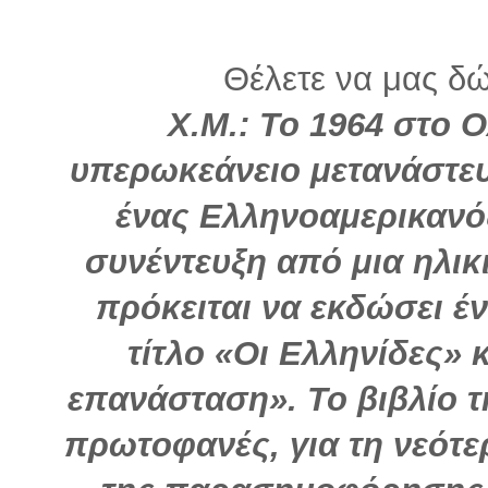
Θέλετε να μας δώ
Χ.Μ.: Το 1964 στο 
υπερωκεάνειο μετανάστε
ένας Ελληνοαμερικανό
συνέντευξη από μια ηλι
πρόκειται να εκδώσει έ
τίτλο «Οι Ελληνίδες» 
επανάσταση». Το βιβλίο τη
πρωτοφανές, για τη νεότε