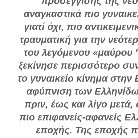
προσέγγισης της νεό
αναγκαστικά πιο γυναικε
γιατί όχι, πιο αντικειμεν
τραυματική για την νεότερ
του λεγόμενου «μαύρου '
ξεκίνησε περισσότερο συν
το γυναικείο κίνημα στην 
αφύπνιση των Ελληνίδων
πριν, έως και λίγο μετά,
πιο επιφανείς-αφανείς Ελ
εποχής. Της εποχής π