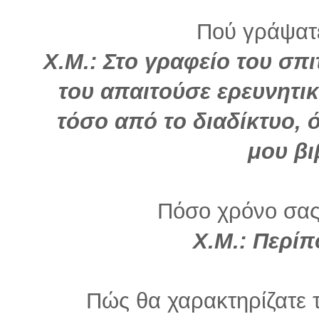
Πού γράψατε
Χ.Μ.: Στο γραφείο του σπ
του απαιτούσε ερευνητι
τόσο από το διαδίκτυο,
μου βι
Πόσο χρόνο σας
Χ.Μ.: Περίπ
Πώς θα χαρακτηρίζατε τ