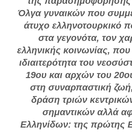
της παρασημοφόρησης α
Όλγα γυναικών που συμμε
άτυχο ελληνοτουρκικό π
στα γεγονότα, τον χα
ελληνικής κοινωνίας, που
ιδιαιτερότητα του νεοσύσ
19ου και αρχών του 20ο
στη συναρπαστική ζωή,
δράση τριών κεντρικ
σημαντικών αλλά αφ
Ελληνίδων: της πρώτης Ε