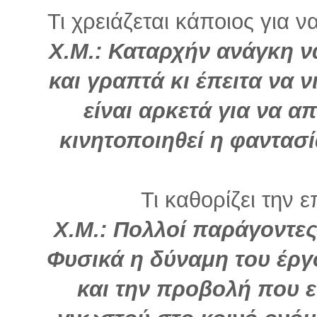
Τι χρειάζεται κάποιος για ν
Χ.Μ.: Καταρχήν ανάγκη ν
και γραπτά κι έπειτα να 
είναι αρκετά για να α
κινητοποιηθεί η φαντασί
Τι καθορίζει την ε
Χ.Μ.: Πολλοί παράγοντες,
Φυσικά η δύναμη του έργ
και την προβολή που 