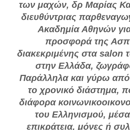
των μαχών, δρ Μαρίας Κα
διευθύντριας παρθεναγω
Ακαδημία Αθηνών για
προσφορά της Ασπα
διακεκριμένης στα salon 
στην Ελλάδα, ζωγράφ
Παράλληλα και γύρω από τ
το χρονικό διάστημα, π
διάφορα κοινωνικοοικονο
του Ελληνισμού, μέσα
επικράτεια, μόνες ή συλ