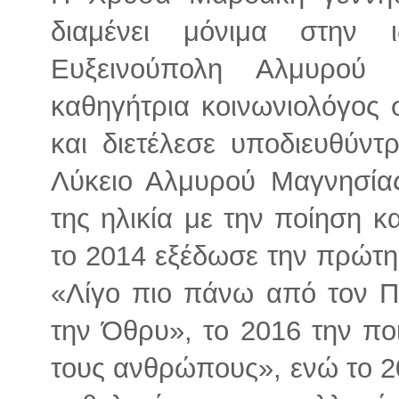
διαμένει μόνιμα στην ι
Ευξεινούπολη Αλμυρού
καθηγήτρια κοινωνιολόγος 
και διετέλεσε υποδιευθύντρ
Λύκειο Αλμυρού Μαγνησίας
της ηλικία με την ποίηση κ
το 2014 εξέδωσε την πρώτη 
«Λίγο πιο πάνω από τον Π
την Όθρυ», το 2016 την πο
τους ανθρώπους», ενώ το 20