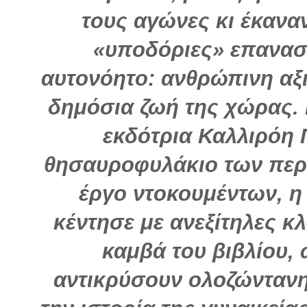
τους αγώνες κι έκαναν
«υποδόριες» επαναστ
αυτονόητο: ανθρώπινη αξ
δημόσια ζωή της χώρας.
εκδότρια Καλλιρόη 
θησαυροφυλάκιο των περ
έργο ντοκουμέντων, η
κέντησε με ανεξίτηλες κ
καμβά του βιβλίου,
αντικρύσουν ολοζώντανη