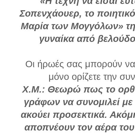
«Η τέχνη να είσαι ευ
Σοπενχάουερ, το ποιητικ
Μαρία των Μογγόλων» τη
γυναίκα από βελούδο
Οι ήρωές σας μπορούν να 
μόνο ορίζετε την συνέ
Χ.Μ.: Θεωρώ πως το ορθ
γράφων να συνομιλεί με 
ακούει προσεκτικά. Ακόμ
αποπνέουν τον αέρα του