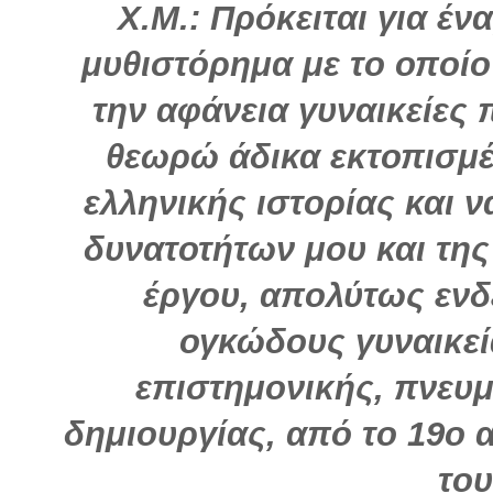
Χ.Μ.: Πρόκειται για έν
μυθιστόρημα με το οποί
την αφάνεια γυναικείες 
θεωρώ άδικα εκτοπισμέ
ελληνικής ιστορίας και 
δυνατοτήτων μου και της
έργου, απολύτως ενδε
ογκώδους γυναικεί
επιστημονικής, πνευμ
δημιουργίας, από το 19ο 
του