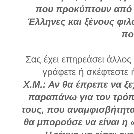
που προκύπτουν από 
Έλληνες και ξένους φι
πο
Σας έχει επηρεάσει άλλο
γράφετε ή σκέφτεστε ή 
Χ.Μ.: Αν θα έπρεπε να 
παραπάνω για τον τρόπ
τους, που αναμφισβήτητ
θα μπορούσε να είναι η 