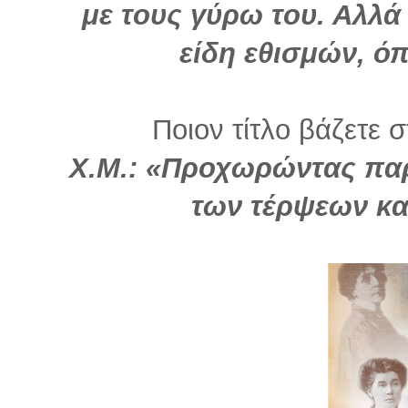
με τους γύρω του. Αλλά 
είδη εθισμών, όπ
Ποιον τίτλο βάζετε σ
Χ.Μ.: «Προχωρώντας πα
των τέρψεων κα