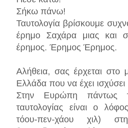
Σήκω πάνω!
Ταυτολογία βρίσκουμε συχν
έρημο Σαχάρα μιας και σ
έρημος. Έρημος Έρημος.
Αλήθεια, σας έρχεται στο
Ελλάδα που να έχει ισχύσει 
Στην Ευρώπη πάντως τ
ταυτολογίας είναι ο λόφο
τόου-πεν-χάου χιλ) σ