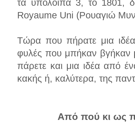
τα υπόλοιπα 3, το 1801, δ
Royaume Uni (Ρουαγιώ Μυνί
Τώρα που πήρατε μια ιδέα
φυλές που μπήκαν βγήκαν 
πάρετε και μια ιδέα από έ
κακής ή, καλύτερα, της παν
Από πού κι ως π