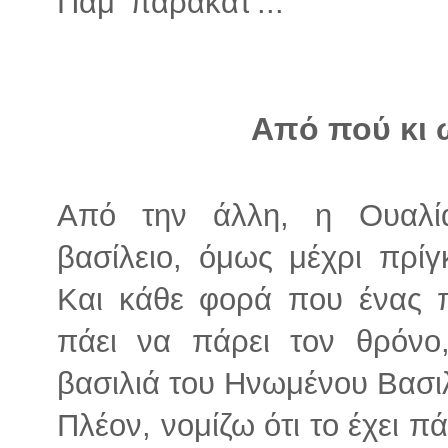
Πάμ' παρακάτ'...
Από πού κι 
Από την άλλη, η Ουαλί
βασίλειο, όμως μέχρι πρί
Και κάθε φορά που ένας π
πάει να πάρει τον θρόνο
βασιλιά του Ηνωμένου Βασιλ
Πλέον, νομίζω ότι το έχει π