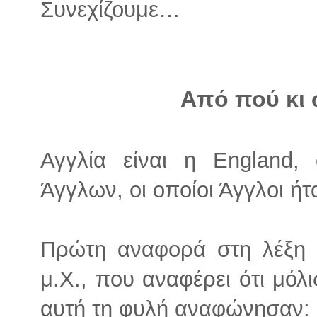
Συνεχίζουμε…
Από πού κι 
Αγγλία είναι η England,
Άγγλων, οι οποίοι Άγγλοι ή
Πρώτη αναφορά στη λέξη β
μ.Χ., που αναφέρει ότι μόλ
αυτή τη φυλή αναφώνησαν: