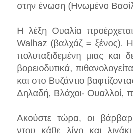
στην ένωση (Ηνωμένο Βασίλε
Η λέξη Ουαλία προέρχετα
Walhaz (βαλχάζ = ξένος). Η 
πολυταξιδεμένη μιας και 
βορειοδυτικά, πιθανολογείτ
και στο Βυζάντιο βαφτίζοντα
Δηλαδή, Βλάχοι- Ουαλλοί, 
Ακούστε τώρα, οι βάρβαρ
ντου κάθε λίγο και λιγάκ