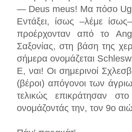
— Deus meus! Μα πόσο Ugl
Εντάξει, ίσως –λέμε ίσως–
προέρχονταν από το Ange
Σαξονίας, στη βάση της χε
σήμερα ονομάζεται Schleswi
Ε, ναι! Οι σημερινοί Σχλεσβ
(βέροι) απόγονοι των άγρ
τελικώς επικράτησαν στο
ονομάζοντάς την, τον 9ο αιώ