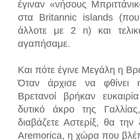
έγιναν «νήσους Μπριττάνι
στα Britannic islands (πο
άλλοτε με 2 n) και τελικ
αγαπήσαμε.
Και πότε έγινε Μεγάλη η Βρ
Όταν άρχισε να φθίνει 
Βρετανοί βρήκαν ευκαιρί
δυτικό άκρο της Γαλλία
διαβάζετε Αστερίξ, θα την
Aremorica, η χώρα που βλέ