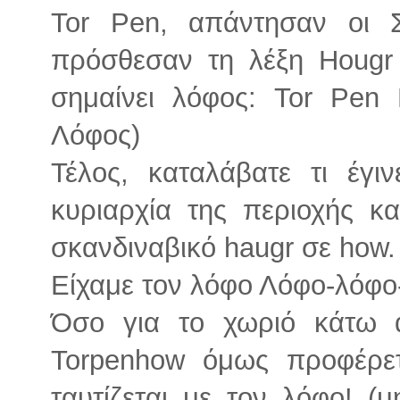
Tor Pen, απάντησαν οι Σ
πρόσθεσαν τη λέξη Hougr
σημαίνει λόφος: Tor Pen
Λόφος)
Τέλος, καταλάβατε τι έγι
κυριαρχία της περιοχής κ
σκανδιναβικό haugr σε how.
Είχαμε τον λόφο Λόφο-λόφο-
Όσο για το χωριό κάτω 
Torpenhow όμως προφέρετ
ταυτίζεται με τον λόφο! (