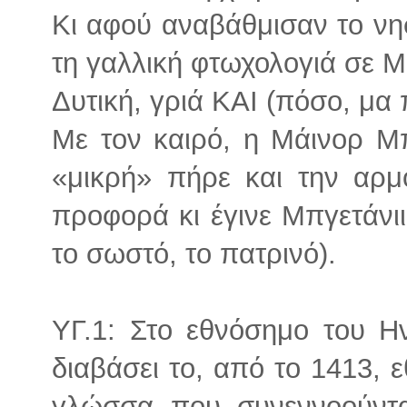
Κι αφού αναβάθμισαν το νη
τη γαλλική φτωχολογιά σε Mi
Δυτική, γριά ΚΑΙ (πόσο, μ
Με τον καιρό, η Μάινορ Μπ
«μικρή» πήρε και την αρμ
προφορά κι έγινε Μπγετάνιι 
το σωστό, το πατρινό).
ΥΓ.1: Στο εθνόσημο του Ην
διαβάσει το, από το 1413, 
γλώσσα που συνεννοούνταν