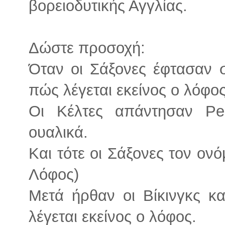
βορειοδυτικής Αγγλίας.
Δώστε προσοχή:
Όταν οι Σάξονες έφτασαν 
πώς λέγεται εκείνος ο λόφος
Οι Κέλτες απάντησαν Pe
ουαλικά.
Και τότε οι Σάξονες τον ον
Λόφος)
Μετά ήρθαν οι Βίκινγκς κ
λέγεται εκείνος ο λόφος.