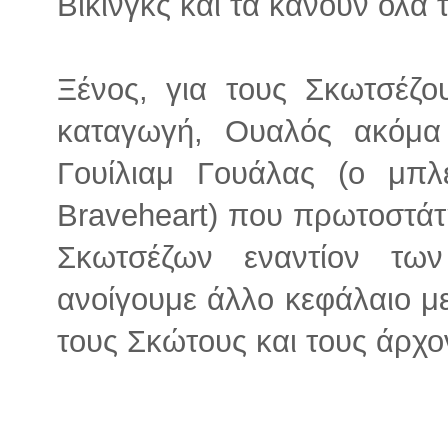
Βίκινγκς και τα κάνουν όλα 
Ξένος, για τους Σκωτσέζ
καταγωγή, Ουαλός ακόμα
Γουίλιαμ Γουάλας (ο μπλ
Braveheart) που πρωτοστάτ
Σκωτσέζων εναντίον τω
ανοίγουμε άλλο κεφάλαιο με 
τους Σκώτους και τους άρχο