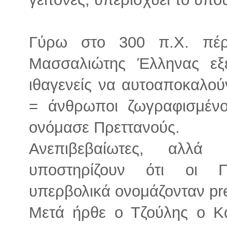
Γύρω στο 300 π.Χ. πέ
Μασσαλιώτης Έλληνας εξ
ιθαγενείς να αυτοαποκαλούντ
= άνθρωποι ζωγραφισμένο
ονόμασε Πρεττανούς.
Ανεπιβεβαίωτες, αλλά 
υποστηρίζουν ότι οι Π
υπερβολικά ονομάζονταν pre
Μετά ήρθε ο Τζούλης ο Κα