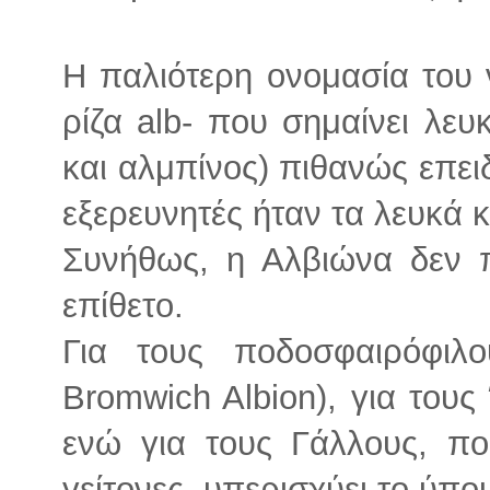
Η παλιότερη ονομασία του 
ρίζα alb- που σημαίνει λευκ
και αλμπίνος) πιθανώς επει
εξερευνητές ήταν τα λευκά 
Συνήθως, η Αλβιώνα δεν π
επίθετο.
Για τους ποδοσφαιρόφιλο
Bromwich Albion), για του
ενώ για τους Γάλλους, π
γείτονες, υπερισχύει το ύπου