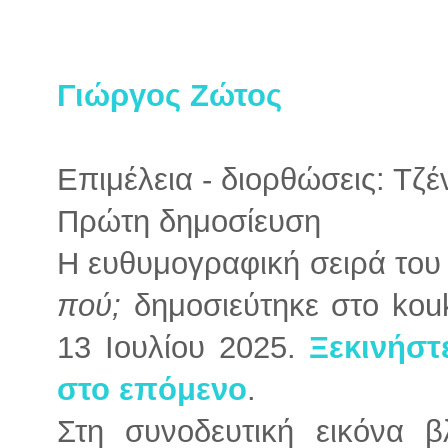
Γιώργος Ζώτος
Επιμέλεια - διορθώσεις: Τζ
Πρώτη δημοσίευση
Η ευθυμογραφική σειρά το
πού;
δημοσιεύτηκε στο kouk
13 Ιουλίου 2025.
Ξεκινήστ
στο επόμενο
.
Στη συνοδευτική εικόνα 