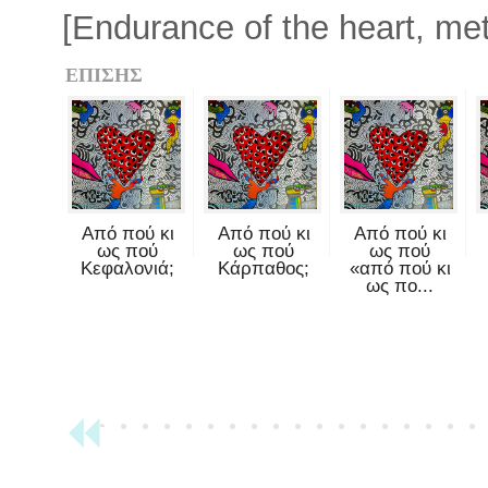
[Εndurance of the heart, met
ΕΠΙΣΗΣ
Από πού κι
Από πού κι
Από πού κι
ως πού
ως πού
ως πού
Κεφαλονιά;
Κάρπαθος;
«από πού κι
ως πο...