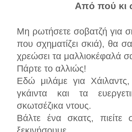
Από πού κι 
Μη ρωτήσετε σοβατζή για σκο
που σχηματίζει σκιά), θα σ
χρεώσει τα μαλλιοκέφαλά σ
Πάρτε το αλλιώς!
Εδώ μιλάμε για Χάιλαντς, 
γκάιντα και τα ευεργετ
σκωτσέζικα ντους.
Βάλτε ένα σκατς, πιείτε
ξεκινήσουμε.