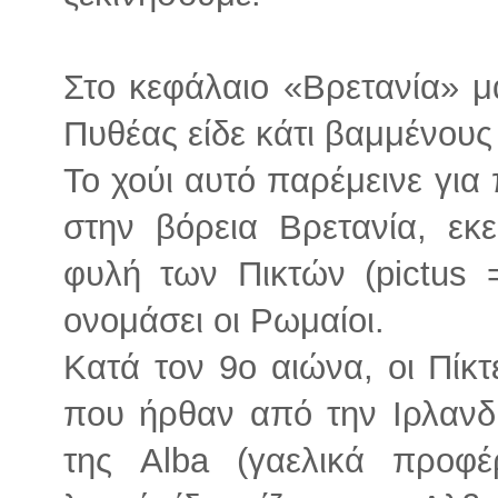
Στο κεφάλαιο «Βρετανία» μ
Πυθέας είδε κάτι βαμμένους
Το χούι αυτό παρέμεινε για
στην βόρεια Βρετανία, εκ
φυλή των Πικτών (pictus 
ονομάσει οι Ρωμαίοι.
Κατά τον 9ο αιώνα, οι Πίκ
που ήρθαν από την Ιρλανδί
της Alba (γαελικά προφέ