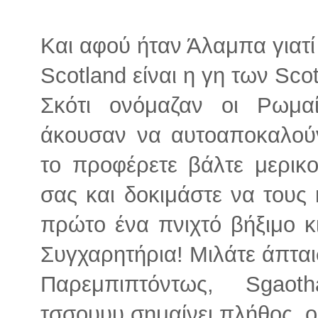
Και αφού ήταν Άλαμπα γιατί
Scotland είναι η γη των Scot
Σκότι ονόμαζαν οι Ρωμα
άκουσαν να αυτοαποκαλούν
το προφέρετε βάλτε μερικ
σας και δοκιμάστε να τους 
πρώτο ένα πνιχτό βήξιμο κ
Συγχαρητήρια! Μιλάτε άπται
Παρεμπιπτόντως, Sgaot
τσσουυυ σημαίνει πλήθος, ο