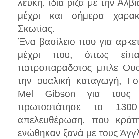
λευκή, ίδια ρίζα με την Αλ
μέχρι και σήμερα χαρακ
Σκωτίας.
Ένα βασίλειο που για αρκετ
μέχρι που, όπως είπα
πατροπαράδοτος μπλε Ουα
την ουαλική καταγωγή, Γο
Mel Gibson για τους 
πρωτοστάτησε το 130
απελευθέρωση, που κράτη
ενώθηκαν ξανά με τους Άγγ