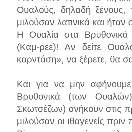
Ουαλούς, δηλαδή ξένους, 
μιλούσαν λατινικά και ήταν
Η Ουαλία στα Βρυθονικά 
(Καμ-ρεε)! Aν δείτε Ουα
καρντάση», να ξέρετε, θα σ
Και για να μην αφήνουμε
Βρυθονικά (των Ουαλών
Σκωτσέζων) ανήκουν στις π
μιλούσαν οι ιθαγενείς πριν 