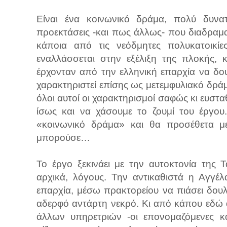
Είναι ένα κοινωνικό δράμα, πολύ δυνατό
προεκτάσεις -και πως άλλως- που διαδραματ
κάποια από τις νεόδμητες πολυκατοικί
εναλλάσσεται στην εξέλιξη της πλοκής, 
έρχονταν από την ελληνική επαρχία να δο
χαρακτηριστεί επίσης ως μετεμφυλιακό δράμα
όλοι αυτοί οι χαρακτηρισμοί σαφώς κι ευσ
ίσως και να χάσουμε το ζουμί του έργου
«κοινωνικό δράμα» και θα προσέθετα με
μπορούσε…
Το έργο ξεκινάει με την αυτοκτονία της 
αρχικά, λόγους. Την αντικαθιστά η Αγγέ
επαρχία, μέσω πρακτορείου να πιάσει δουλ
αδερφό αντάρτη νεκρό. Κι από κάπου εδώ αρ
άλλων υπηρετριών -οι επονομαζόμενες κα