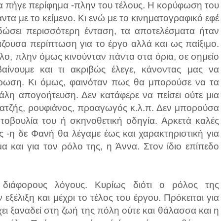
τα πήγε περίφημα -πλην του τέλους. Η κορύφωση του
τα με το κείμενο. Κι ενώ με το κινηματογραφικό εφέ
ώσει περισσότερη ένταση, τα αποτελέσματα ήταν
άζουσα περίπτωση για το έργο αλλά και ως παίξιμο.
όλο, πλην όμως κινούνταν πάντα στα όρια, σε σημείο
αίνουμε και τι ακριβώς έλεγε, κάνοντας μας να
θρωση. Κι όμως, φαινόταν πως θα μπορούσε να τα
άλη απογοήτευση. Δεν κατάφερε να πείσει ούτε μια
ατζής, ρουφιάνος, προαγωγός κ.λ.π. Δεν μπορούσα
τοβουλία του ή σκηνοθετική οδηγία. Αρκετά καλές
 -η δε Φανή θα λέγαμε έως και χαρακτηριστική για
α και για τον ρόλο της, η Άννα. Στον ίδιο επίπεδο
 διάφορους λόγους. Κυρίως διότι ο ρόλος της
εξέλιξη και μέχρι το τέλος του έργου. Πρόκειται για
ει ξαναδεί στη ζωή της πόλη ούτε και θάλασσα και η