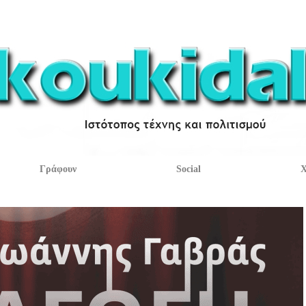
Γράφουν
Social
Χ