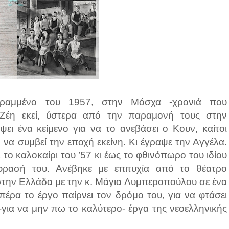
, γραμμένο του 1957, στην Μόσχα -χρονιά που
-Ζέη εκεί, ύστερα από την παραμονή τους στην
ει ένα κείμενο για να το ανεβάσει ο Κουν, καίτοι
να συμβεί την εποχή εκείνη. Κι έγραψε την Αγγέλα.
 το καλοκαίρι του ’57 κι έως το φθινόπωρο του ιδίου
φρασή του. Ανέβηκε με επιτυχία από το θέατρο
 στην Ελλάδα με την κ. Μάγια Λυμπεροπούλου σε ένα
πέρα το έργο παίρνει τον δρόμο του, για να φτάσει
-για να μην πω το καλύτερο- έργα της νεοελληνικής