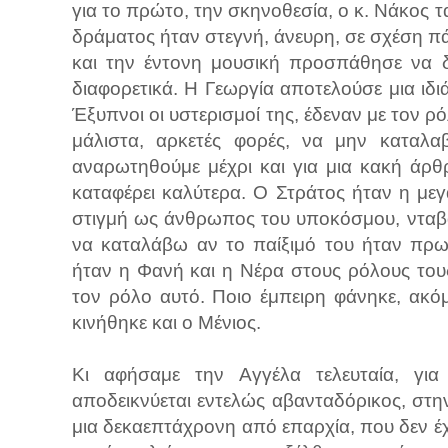
για το πρώτο, την σκηνοθεσία, ο κ. Νάκος 
δράματος ήταν στεγνή, άνευρη, σε σχέση πάν
και την έντονη μουσική προσπάθησε να δ
διαφορετικά. Η Γεωργία αποτελούσε μια ιδι
Έξυπνοι οι υστερισμοί της, έδεναν με τον ρ
μάλιστα, αρκετές φορές, να μην καταλαβ
αναρωτηθούμε μέχρι και για μια κακή άρ
καταφέρει καλύτερα. Ο Στράτος ήταν η μεγ
στιγμή ως άνθρωπος του υποκόσμου, νταβ
να καταλάβω αν το παίξιμό του ήταν πρω
ήταν η Φανή και η Νέρα στους ρόλους τους
τον ρόλο αυτό. Ποιο έμπειρη φάνηκε, ακόμ
κινήθηκε και ο Μένιος.
Κι αφήσαμε την Αγγέλα τελευταία, για
αποδεικνύεται εντελώς αβανταδόρικος, στην 
μια δεκαεπτάχρονη από επαρχία, που δεν έχ