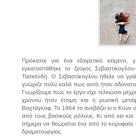
Πρόκειται για ένα εξαιρετικό κείμενο
εγκαταστάθηκε το ζεύγος Σεβαστίκογλου
Τασκένδη. Ο Σεβαστίκογλου ήθελε να γράψ
γνώριζε πολύ καλά πως αυτό ήταν αδύνατο 
Γνωρίζουμε πως το έργο είχε τελειώσει μέχρι
χρόνου ήταν έτοιμη και η ρωσική μετά
Βαχτάγκοφ. Το 1964 το ανεβάζει κι ο Κουν
από τους βασικούς ρόλους. Κι από κει και 
σήμερα να θεωρείται ένα από το κορυφαία 
δραματουργίας.