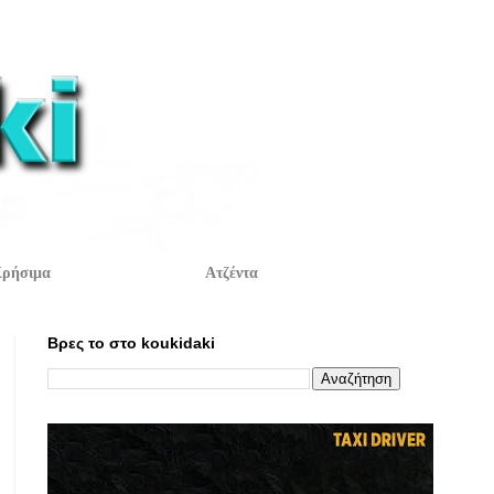
ρήσιμα
Ατζέντα
Βρες το στο koukidaki