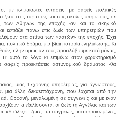
, με κλιμακωτές εντάσεις, με σαφείς πολιτικές
ίζεται στις ταράτσες και στις σκάλες υπηρεσίας, σε
ες των Αθηνών της εποχής -αν και το σκηνικό
και εστιάζει πάνω στις ζωές των υπηρετριών που
υλέψουν στα σπίτια των «αστών» της εποχής. Έχει
, πολιτικό δράμα, μια βίαιη ιστορία ενηλικίωσης. Κι
ταθούν, πλην όμως αν τους προσλάβουμε κατά μόνας,
. Γι’ αυτό το λόγο κι επιμένω στον χαρακτηρισμό
 σαφείς προεκτάσεις αστυνομικού δράματος -θα
Τασίας, μιας 17χρονης υπηρέτριας, για άγνωστους,
λα, μια άλλη δεκαεπτάχρονη, που έρχεται από την
ειά. Ορφανή, μεγαλωμένη σε συγγενείς και με έναν
χίζουν κι εξελίσσονται οι ζωές τη Αγγέλας και των
ι «δούλες»- ζωές υποταγμένες, καταρρακωμένες,