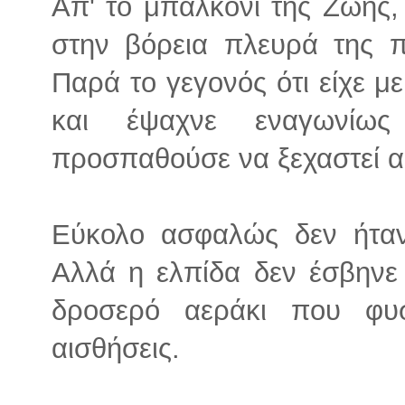
Απ' το μπαλκόνι της Ζωής,
στην βόρεια πλευρά της π
Παρά το γεγονός ότι είχε μ
και έψαχνε εναγωνίως
προσπαθούσε να ξεχαστεί α
Εύκολο ασφαλώς δεν ήταν
Αλλά η ελπίδα δεν έσβηνε
δροσερό αεράκι που φυσ
αισθήσεις.