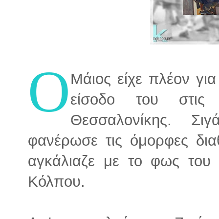
Ο
Μάιος είχε πλέον γι
είσοδο του στις
Θεσσαλονίκης. Σι
φανέρωσε τις όμορφες δια
αγκάλιαζε με το φως του 
Κόλπου.