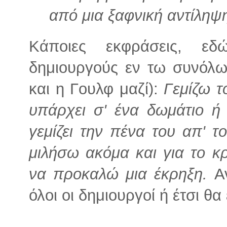
από μια ξαφνική αντίληψ
Κάποιες εκφράσεις, ε
δημιουργούς εν τω συνόλω
και η Γουλφ μαζί):
Γεμίζω τ
υπάρχει σ' ένα δωμάτιο ή
γεμίζει την πένα του απ' τ
μιλήσω ακόμα και για το κρ
να προκαλώ μια έκρηξη.
Α
όλοι οι δημιουργοί ή έτσι θ