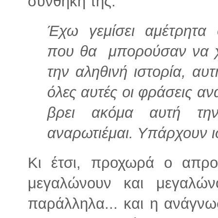
συνθήκη της.
Έχω γεμίσει αμέτρητα 
που θα μπορούσαν να χ
την αληθινή ιστορία, αυτ
όλες αυτές οι φράσεις αν
βρει ακόμα αυτή την
αναρωτιέμαι. Υπάρχουν ι
Κι έτσι, προχωρά ο απρο
μεγαλώνουν και μεγαλών
παράλληλα... και η ανάγνωσ