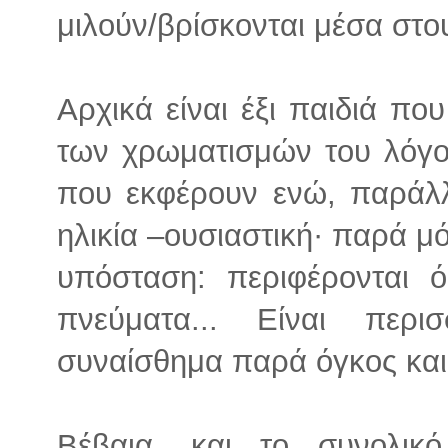
μιλούν/βρίσκονται μέσα στο
Αρχικά είναι έξι παιδιά πο
των χρωματισμών του λόγο
που εκφέρουν ενώ, παράλλ
ηλικία –ουσιαστική· παρά μ
υπόσταση: περιφέρονται ό
πνεύματα... Είναι περ
συναίσθημα παρά όγκος και
Βέβαια, και το συνολικ