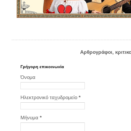
Αρθρογράφοι, κριτικ
Γρήγορη επικοινωνία
Όνομα
Ηλεκτρονικό ταχυδρομείο
*
Μήνυμα
*