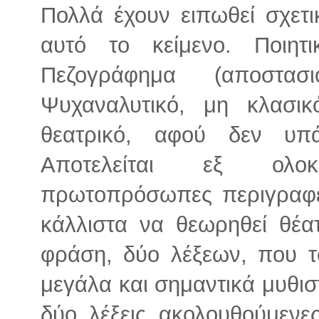
Πολλά έχουν ειπωθεί σχετι
αυτό το κείμενο. Ποιητ
Πεζογράφημα (αποστασ
Ψυχαναλυτικό, μη κλασικ
θεατρικό, αφού δεν υπά
Αποτελείται εξ ολοκ
πρωτοπρόσωπες περιγραφέ
κάλλιστα να θεωρηθεί θέα
φράση, δύο λέξεων, που τ
μεγάλα και σημαντικά μυθιστ
δύο λέξεις ακολουθούμενε