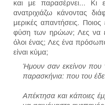
και με παρασέρνει... Κι 
ανατριχιάζω κάνοντας διά
μερικές απαντήσεις. Ποιος 
φύση των ηρώων; Λες να είν
όλοι ένας; Λες ένα πρόσωπο
είναι κύμα;
Ήμουν σαν εκείνον που 
παρασκήνια: που του έδει
Απέκτησα και κάποιες έμ