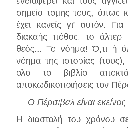
ενδιαφέρει και τους αγγίζε
σημείο τομής τους, όπως κ
έχει κανείς γι' αυτόν. Γι
διακαής πόθος, το άλτερ
θεός... Το νόημα! Ό,τι ή ό
νόημα της ιστορίας (τους)
όλο το βιβλίο αποκτά
αποκωδικοποιήσεις τον Πέρ
Ο Πέρσιβαλ είναι εκείνος
Η διαστολή του χρόνου σ