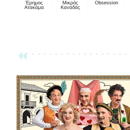
Έρημος
Μικρός
Obsession
Ατακάμα
Καναδάς