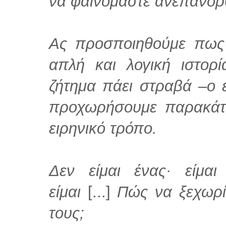
να φαινόμαστε ανεπανόρ
Ας προσποιηθούμε πως
απλή και λογική ιστορί
ζήτημα πάει στραβά –ο 
προχωρήσουμε παρακάτω
ειρηνικό τρόπο.
Δεν είμαι ένας· είμα
είμαι
[...]
Πώς να ξεχωρίσ
τους;