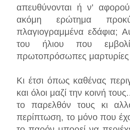
απευθύνονται ή ν' αφορού
ακόμη ερώτημα προκύ
πλαγιογραμμένα εδάφια; Α
του ήλιου που εμβολί
πρωτοπρόσωπες μαρτυρίες
Κι έτσι όπως καθένας περιγ
και όλοι μαζί την κοινή τους
το παρελθόν τους κι αλλ
περίπτωση, το μόνο που έχ
το παρόν μπορεί να περιέχ