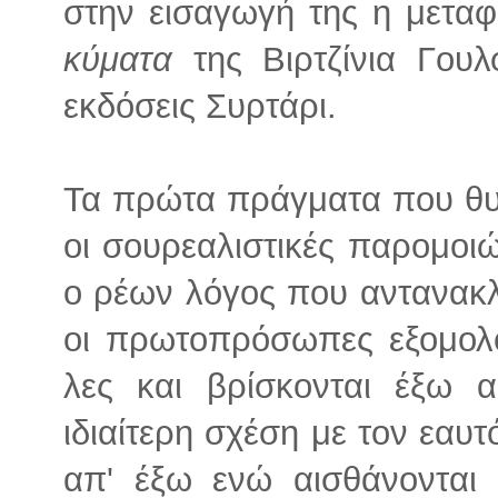
στην εισαγωγή της η μετα
κύματα
της Βιρτζίνια Γου
εκδόσεις Συρτάρι.
Τα πρώτα πράγματα που θυ
οι σουρεαλιστικές παρομοιώ
ο ρέων λόγος που αντανακ
οι πρωτοπρόσωπες εξομολογ
λες και βρίσκονται έξω 
ιδιαίτερη σχέση με τον εαυ
απ' έξω ενώ αισθάνονται