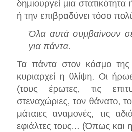
δημιουργεί μια στατικότητα ή
ή την επιβραδύνει τόσο πολ
Όλα αυτά συμβαίνουν σε
για πάντα.
Τα πάντα στον κόσμο της
κυριαρχεί η θλίψη. Οι ήρω
(τους έρωτες, τις επιτυ
στεναχώριες, τον θάνατο, το
μάταιες αναμονές, τις αδι
εφιάλτες τους... (Όπως και 