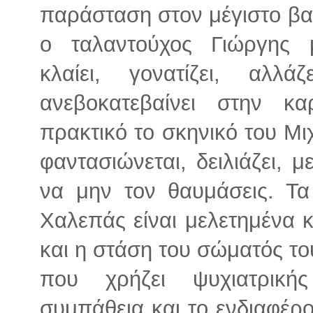
παράσταση στον μέγιστο βα
ο ταλαντούχος Γιώργης με
κλαίει, γονατίζει, αλλά
ανεβοκατεβαίνει στην κα
πρακτικό το σκηνικό του Μι
φαντασιώνεται, δειλιάζει, μ
να μην τον θαυμάσεις. Τα
Χαλεπάς είναι μελετημένα 
και η στάση του σώματός 
που χρήζει ψυχιατρικής
συμπάθεια και το ενδιαφέρ