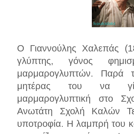
Ο Γιαννούλης Χαλεπάς (18
γλύπτης, γόνος φημισ
μαρμαρογλυπτών. Παρά τ
μητέρας του να γίν
μαρμαρογλυπτική στο Σχ
Ανωτάτη Σχολή Καλών Τε
υποτροφία. Η λαμπρή του κ