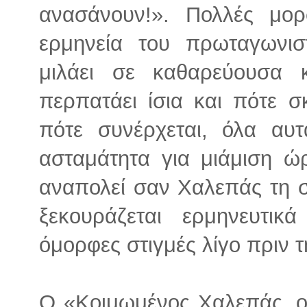
ανασάνουν!». Πολλές μο
ερμηνεία του πρωταγωνισ
μιλάει σε καθαρεύουσα 
περπατάει ίσια και πότε σ
πότε συνέρχεται, όλα αυτ
ασταμάτητα για μιάμιση ώ
αναπολεί σαν Χαλεπάς τη 
ξεκουράζεται ερμηνευτι
όμορφες στιγμές λίγο πριν 
Ο «Κοιμωμένος Χαλεπάς, ο 