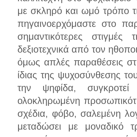
με σκληρό και ωμό τρόπο τ
πηγαινοερχόμαστε στο παρ
σημαντικότερες στιγμές
δεξιοτεχνικά από τον ηθοπο
όμως απλές παραθέσεις στ
ίδιας της ψυχοσύνθεσης του
την ψηφίδα, συγκροτε
ολοκληρωμένη προσωπικότητ
σχέδια, φόβο, σαλεμένη λογ
μεταδώσει με μοναδικό 