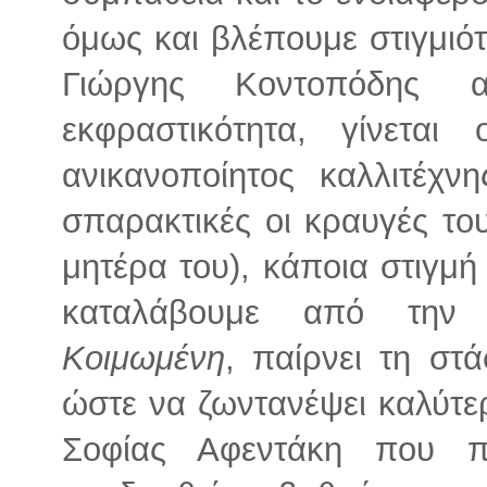
όμως και βλέπουμε στιγμιό
Γιώργης Κοντοπόδης αλ
εκφραστικότητα, γίνετα
ανικανοποίητος καλλιτέχν
σπαρακτικές οι κραυγές το
μητέρα του), κάποια στιγμή
καταλάβουμε από την 
Κοιμωμένη
, παίρνει τη στά
ώστε να ζωντανέψει καλύτε
Σοφίας Αφεντάκη που π