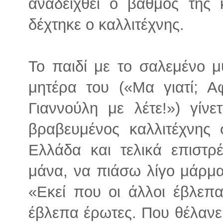
αναδειχθεί ο βαθμός της 
δέχτηκε ο καλλιτέχνης.
Το παιδί με το σαλεμένο μ
μητέρα του («Μα γιατί; Α
Γιαννούλη με λέτε!») γίνε
βραβευμένος καλλιτέχνης 
Ελλάδα και τελικά επιστρέ
μάνα, να πιάσω λίγο μάρμα
«Εκεί που οι άλλοι έβλεπ
έβλεπα έρωτες. Που θέλανε 