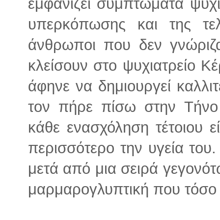
εμφανίζει συμπτώματα ψυχ
υπερκόπωσης και της τελ
άνθρωποι που δεν γνώριζα
κλείσουν στο ψυχιατρείο Κ
άφηνε να δημιουργεί καλλιτ
τον πήρε πίσω στην Τήνο
κάθε ενασχόληση τέτοιου ε
περισσότερο την υγεία του.
μετά από μια σειρά γεγονότ
μαρμαρογλυπτική που τόσο