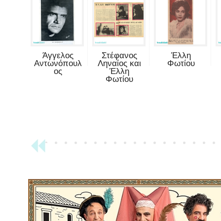
Άγγελος
Στέφανος
Έλλη
Αντωνόπουλ
Ληναίος και
Φωτίου
ος
Έλλη
Φωτίου