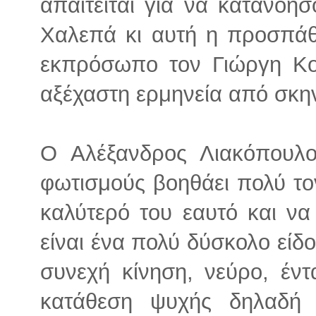
απαιτείται για να κατανοή
Χαλεπά κι αυτή η προσπάθ
εκπρόσωπο τον Γιώργη Κο
αξέχαστη ερμηνεία από σκη
Ο Αλέξανδρος Λιακόπουλο
φωτισμούς βοηθάει πολύ το
καλύτερό του εαυτό και ν
είναι ένα πολύ δύσκολο είδ
συνεχή κίνηση, νεύρο, έντ
κατάθεση ψυχής δηλαδή 