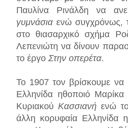
Παυλίνα Ρινάλδη να αν
γυμνάσια
ενώ συγχρόνως, τη
στο θιασαρχικό σχήμα Ρο
Λεπενιώτη να δίνουν παρασ
το έργο
Στην οπερέτα
.
Το 1907 τον βρίσκουμε να 
Ελληνίδα ηθοποιό Μαρίκα
Κυριακού
Κασσιανή
ενώ τ
άλλη κορυφαία Ελληνίδα η