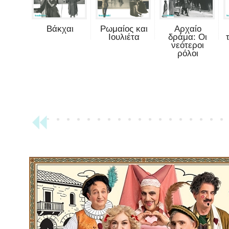
Βάκχαι
Ρωμαίος και
Αρχαίο
Ιουλιέτα
δράμα: Οι
νεότεροι
ρόλοι