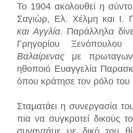
Το 1904 ακολουθεί η σύντο
Σαγιώρ, Ελ. Χέλμη και Ι.
και Αγγλία
. Παράλληλα δίνε
Γρηγορίου Ξενόπουλο
Βαλαίρενας
με πρωταγωνί
ηθοποιό Ευαγγελία Παρασκ
όπου κράτησε τον ρόλο του 
Σταματάει η συνεργασία του
πια να συγκροτεί δικούς το
συναντάμε με δικό του θ