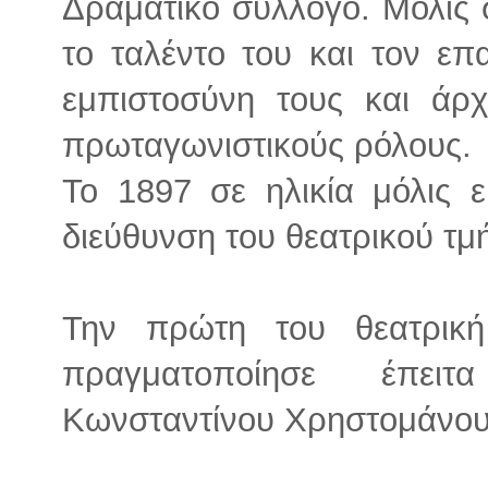
Δραματικό σύλλογο. Μόλις 
το ταλέντο του και τον επ
εμπιστοσύνη τους και άρ
πρωταγωνιστικούς ρόλους.
Το 1897 σε ηλικία μόλις 
διεύθυνση του θεατρικού τμ
Την πρώτη του θεατρικ
πραγματοποίησε έπε
Κωνσταντίνου Χρηστομάνου 