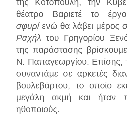
της Κοτοπούλη, την Κυβ
θέατρο Βαριετέ το έρ
σφυρί
ενώ θα λάβει μέρος 
Ραχήλ
του Γρηγορίου Ξεν
της παράστασης βρίσκουμε
Ν. Παπαγεωργίου. Επίσης, τ
συναντάμε σε αρκετές δια
βουλεβάρτου, το οποίο εκ
μεγάλη ακμή και ήταν 
ηθοποιούς.