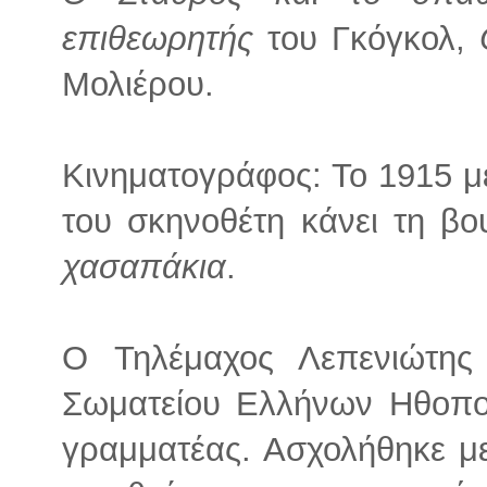
επιθεωρητής
του Γκόγκολ,
Μολιέρου.
Κινηματογράφος: Το 1915 με 
του σκηνοθέτη κάνει τη βο
χασαπάκια
.
Ο Τηλέμαχος Λεπενιώτης
Σωματείου Ελλήνων Ηθοποι
γραμματέας. Ασχολήθηκε με