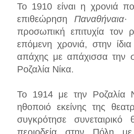
Το 1910 είναι η χρονιά π
επιθεώρηση
Παναθήναια
·
προσωπική επιτυχία τον 
επόμενη χρονιά, στην ίδι
απάχης με απάχισσα την σ
Ροζαλία Νίκα.
Το 1914 με την Ροζαλία 
ηθοποιό εκείνης της θεα
συγκρότησε συνεταιρικό 
περιοδεία στην Πόλη μ