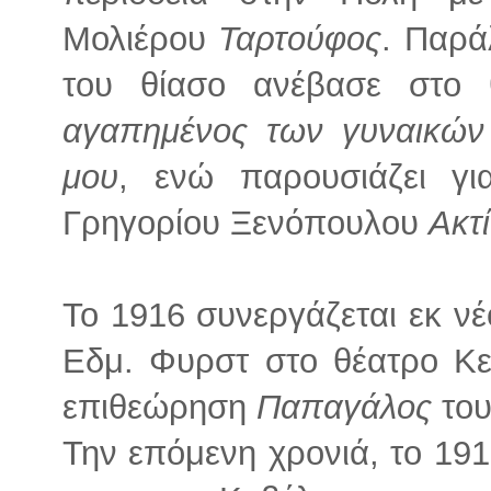
Μολιέρου
Ταρτούφος
. Παρά
του θίασο ανέβασε στο
αγαπημένος των γυναικών
μου
, ενώ παρουσιάζει γ
Γρηγορίου Ξενόπουλου
Ακτ
Το 1916 συνεργάζεται εκ νέ
Εδμ. Φυρστ στο θέατρο Κε
επιθεώρηση
Παπαγάλος
το
Την επόμενη χρονιά, το 191