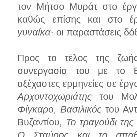
τον Μήτσο Μυράτ στο έρ
καθώς επίσης και στο 
γυναίκα·
οι παραστάσεις δό
Προς το τέλος της ζωή
συνεργασία του με το 
αξέχαστες ερμηνείες σε έργ
Αρχοντοχωριάτης
του Μολ
Φίγκαρο
,
Βασιλικός
του Αντ
Βυζαντίου,
Το τραγούδι της
Ο Σταύρος και το σπαθ