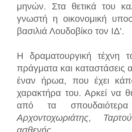
μηνών. Στα θετικά του καλ
γνωστή η οικονομική υπο
βασιλιά Λουδοβίκο τον ΙΔ'.
Η δραματουργική τέχνη τ
πράγματα και καταστάσεις α
έναν ήρωα, που έχει κάπο
χαρακτήρα του. Αρκεί να θ
από τα σπουδαιότε
Αρχοντοχωριάτης
,
Ταρτ
ασθενής
.