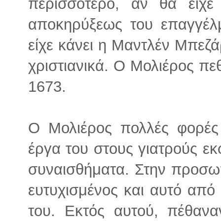
περισσότερο, αν θα είχ
αποκηρύξεως του επαγγέλμ
είχε κάνει η Μαντλέν Μπεζάρ
χριστιανικά. Ο Μολιέρος πε
1673.
Ο Μολιέρος πολλές φορές
έργα του στους γιατρούς εκ
συναισθήματα. Στην προσω
ευτυχισμένος και αυτό από
του. Εκτός αυτού, πέθανα