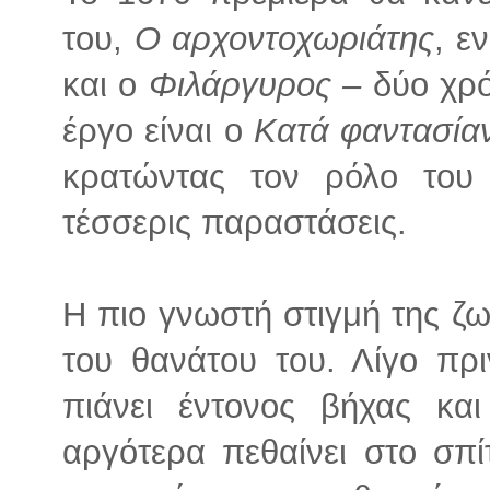
του,
Ο αρχοντοχωριάτης
, ε
και ο
Φιλάργυρος –
δύο χρό
έργο είναι ο
Κατά φαντασία
κρατώντας τον ρόλο του
τέσσερις παραστάσεις.
Η πιο γνωστή στιγμή της ζω
του θανάτου του. Λίγο πρ
πιάνει έντονος βήχας κα
αργότερα πεθαίνει στο σπί