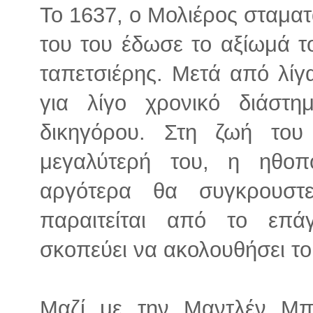
Το 1637, ο Μολιέρος σταματ
του του έδωσε το αξίωμά το
ταπετσιέρης. Μετά από λίγ
για λίγο χρονικό διάστ
δικηγόρου. Στη ζωή του
μεγαλύτερή του, η ηθοπ
αργότερα θα συγκρουστ
παραιτείται από το επά
σκοπεύει να ακολουθήσει τ
Μαζί με την Μαντλέν Μπε