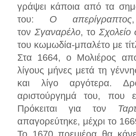
γράψει κάποια από τα σημα
του:
Ο απερίγραπτος
τον
Σγαναρέλο
, το
Σχολείο
του κωμωδία-μπαλέτο με τί
Στα 1664, ο Μολιέρος αποχ
λίγους μήνες μετά τη γέννη
και λίγο αργότερα. Δ
αριστούργημά του, που ε
Πρόκειται για τον
Ταρ
απαγορεύτηκε, μέχρι το 166
Το 1670 πρεμιέρα θα κάν