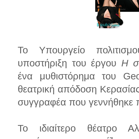
Το Υπουργείο πολιτισμ
υποστήριξη του έργου
Η 
ένα μυθιστόρημα του Geo
θεατρική απόδοση Κερασίας
συγγραφέα που γεννήθηκε π
Το ιδιαίτερο θέατρο Α