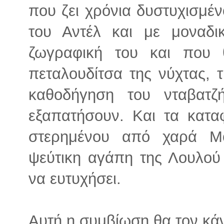
που ζει χρόνια δυστυχισμέν
του Αντέλ και με μοναδι
ζωγραφική του και που 
πεταλουδίτσα της νύχτας, 
καθοδήγηση του νταβατζ
εξαπατήσουν. Και τα κατα
στερημένου από χαρά Μο
ψεύτικη αγάπη της Λουλού 
να ευτυχήσει.
Αυτή η συμβίωση θα τον κάν