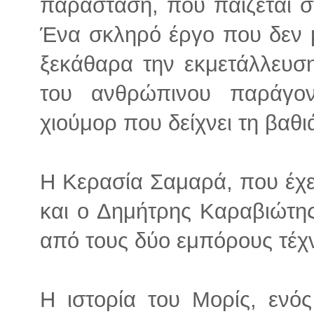
παράσταση, που παίζεται 
Ένα σκληρό έργο που δεν μα
ξεκάθαρα την εκμετάλλευση
του ανθρώπινου παράγο
χιούμορ που δείχνει τη βαθι
Η Κερασία Σαμαρά, που έχει
και ο Δημήτρης Καραβιώτης
από τους δύο εμπόρους τέχ
Η ιστορία του Μορίς, ενό