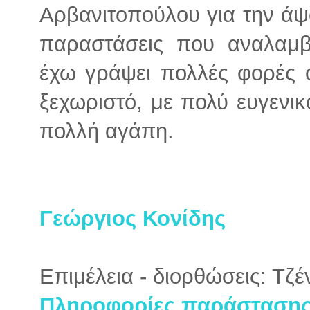
Αρβανιτοπούλου για την άψ
παραστάσεις που αναλαμβ
έχω γράψει πολλές φορές ό
ξεχωριστό, με πολύ ευγενι
πολλή αγάπη.
Γεώργιος Κονίδης
Επιμέλεια - διορθώσεις: Τζ
Πληροφορίες παράστασης 