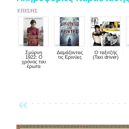
ΕΠΙΣΗΣ
Σμύρνη
Δαμάζοντας
Ο ταξιτζής
1922: Ο
τις Ερινύες
(Taxi driver)
χρόνος του
έρωτα