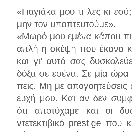
«Γιαγιάκα μου τι λες κι εσ
μην τον υποπτευτούμε».
«Μωρό μου εμένα κάπου πηγ
απλή η σκέψη που έκανα κα
και γι’ αυτό σας δυσκολε
δόξα σε εσένα. Σε μία ώρ
πεις. Μη με απογοητεύσεις 
ευχή μου. Και αν δεν συμφ
ότι αποτύχαμε και οι δ
ντετεκτιβικό prestige που