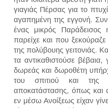
γιαγιάς Πέρσας για το πτυ
αγαπημένη της εγγονή. Συνε
ένας μικρός Παράδεισος
παρείχε και που ξεκούραζε
της πολύβουης γειτονιάς. Κ
τα αντικαθιστούσε βέβαια, 
δωρεάς και δωροθέτη υπήρ
του σπιτιού και της 
αποκατάστασης, όπως και 
εν μέσω Ανοίξεως είχαν γίν