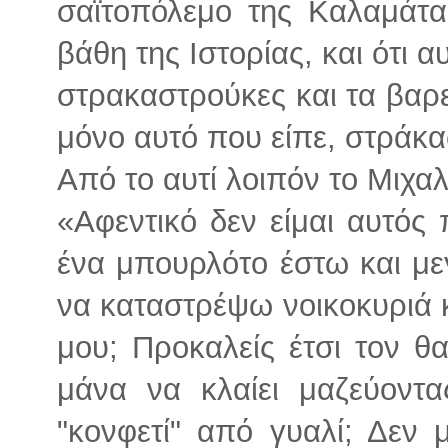
σαϊτοπόλεμο της Καλαμάτα
βάθη της Ιστορίας, και ότι αυ
στρακαστρούκες και τα βαρε
μόνο αυτό που είπε, στράκα
Από το αυτί λοιπόν το Μιχα
«Αφεντικό δεν είμαι αυτός
ένα μπουρλότο έστω και με
να καταστρέψω νοικοκυριά κ
μου; Προκαλείς έτσι τον 
μάνα να κλαίει μαζεύοντ
"κονφετί" από γυαλί; Δεν