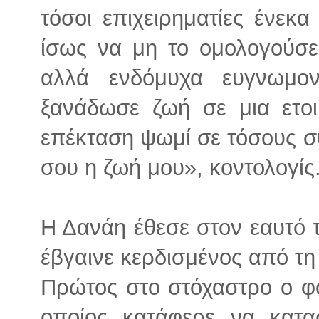
τόσοι επιχειρηματίες ένεκ
ίσως να μη το ομολογούσε 
αλλά ενδόμυχα ευγνωμο
ξανάδωσε ζωή σε μια ετοι
επέκταση ψωμί σε τόσους 
σου η ζωή μου», κοντολογίς
Η Δανάη έθεσε στον εαυτό 
έβγαινε κερδισμένος από τη 
Πρώτος στο στόχαστρο ο φ
οποίος κατάφερε να κατασ