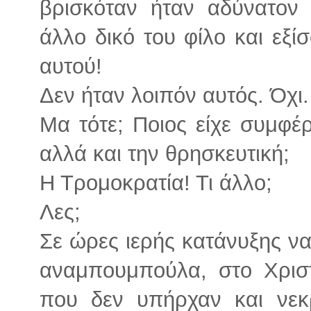
βρισκόταν ήταν αδύνατον 
άλλο δικό του φίλο και εξί
αυτού!
Δεν ήταν λοιπόν αυτός. Όχι.
Μα τότε; Ποιος είχε συμφέ
αλλά και την θρησκευτική;
Η Τρομοκρατία! Τι άλλο;
Λες;
Σε ώρες ιερής κατάνυξης να
αναμπουμπούλα, στο Χρισ
που δεν υπήρχαν και νεκ