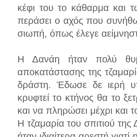
κέφι του το κάθαρμα και 
περάσει ο αχός που συνήθω
σιωπή, όπως έλεγε αείμνηστ
Η Δανάη ήταν πολύ θυ
αποκατάστασης της τζαμαρία
δράστη. Έδωσε δε ιερή υ
κρυφτεί το κτήνος θα το ξε
και να πληρώσει μέχρι και το
Η τζαμαρία του σπιτιού της
ήταν ιδιαίτερα αρεστή γιατί