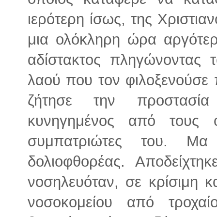
ιερότερη ίσως, της Χριστια
μια ολόκληρη ώρα αργότερ
αδίστακτος πληγώνοντας 
λαού που τον φιλοξενούσε
ζήτησε την προστασία
κυνηγημένος από τους ο
συμπατριώτες του. Μα
δολιοφθορέας. Αποδείχτη
νοσηλευόταν, σε κρίσιμη 
νοσοκομείου από τροχα