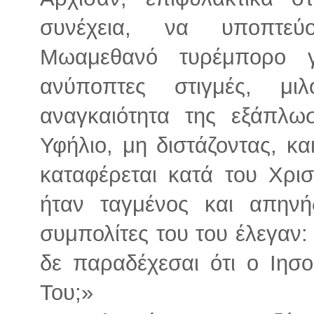
συνέχεια, να υποπτεύο
Μωαμεθανό τυρέμπορο γ
ανύποπτες στιγμές, μ
αναγκαιότητα της εξάπλω
Υφήλιο, μη διστάζοντας, κ
καταφέρεται κατά του Χρισ
ήταν ταγμένος και απηνή
συμπολίτες του του έλεγαν
δε παραδέχεσαι ότι ο Ιησο
Του;»