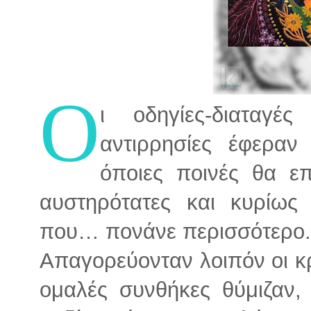
Ο
ι οδηγίες-διαταγέ
αντιρρησίες έφεραν
όποιες ποινές θα ε
αυστηρότατες και κυρίως χ
που… πονάνε περισσότερο.
Απαγορεύονταν λοιπόν οι κρ
ομαλές συνθήκες θύμιζαν,