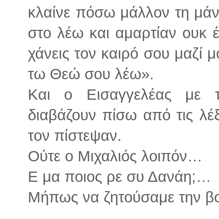
κλαίνε πόσω μάλλον τη μάνα
στο λέω και αμαρτίαν ουκ έ
χάνεις τον καιρό σου μαζί 
τω Θεώ σου λέω».
Και ο Εισαγγελέας με τ
διαβάζουν πίσω από τις λέξ
τον πίστεψαν.
Ούτε ο Μιχαλιός λοιπόν…
Ε μα ποιος ρε συ Δανάη;…
Μήπως να ζητούσαμε την βο