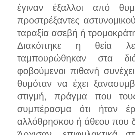
έγιναν έξαλλοι από θυ
προστρέξαντες αστυνομικού
ταραξία ασεβή ή τρομοκράτ
Διακόπηκε η θεία λει
ταμπουρώθηκαν στα δι
φοβούμενοι πιθανή συνέχει
θυμόταν να έχει ξανασυμβ
στιγμή, πράγμα που του
συμπέρασμα ότι ήταν έρ
αλλόθρησκου ή άθεου που δε
Άρχισαν, επιφυλακτικά 