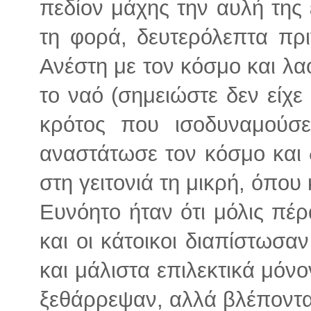
πεδίον μάχης την αυλή της 
τη φορά, δευτερόλεπτα πρ
Ανέστη με τον κόσμο και λα
το ναό (σημειώστε δεν είχε
κρότος που ισοδυναμούσε
αναστάτωσε τον κόσμο και δ
στη γειτονιά τη μικρή, όπου 
Ευνόητο ήταν ότι μόλις πέ
και οι κάτοικοι διαπίστωσα
και μάλιστα επιλεκτικά μόνον
ξεθάρρεψαν, αλλά βλέποντας 