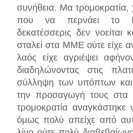
συνήθεια. Μα τρομοκρατία,
που να περνάει το Πο
δεκατέσσερις δεν νοείται κ
σταλεί στα ΜΜΕ ούτε είχε α
λαός είχε αγριέψει αφήνο
διαδηλώνοντας στις πλατ
σύλληψη των υπόπτων και
την προσαγωγή τους στα 
τρομοκρατία αναγκάστηκε 
όμως πολύ απείχε από αυτ
λίγο ούτε πολύ διαβεβαίωνα