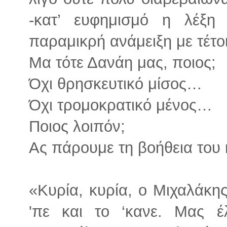
-κατ’ ευφημισμό η λέξη 
παραμικρή ανάμειξη με τέτο
Μα τότε Δανάη μας, ποιος;
Όχι θρησκευτικό μίσος…
Όχι τρομοκρατικό μένος…
Ποιος λοιπόν;
Ας πάρουμε τη βοήθεια του 
«Κυρία, κυρία, ο Μιχαλάκη
'πε και το ‘κανε. Μας 