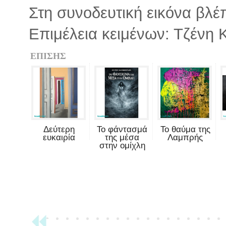
Στη συνοδευτική εικόνα βλέπ
Επιμέλεια κειμένων: Τζένη 
ΕΠΙΣΗΣ
Δεύτερη
Το φάντασμά
Το θαύμα της
ευκαιρία
της μέσα
Λαμπρής
στην ομίχλη