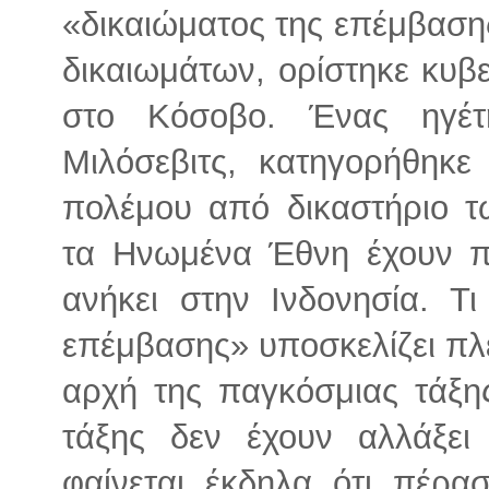
«δικαιώματος της επέμβασ
δικαιωμάτων, ορίστηκε κυ
στο Κόσοβο. Ένας ηγέτ
Μιλόσεβιτς, κατηγορήθηκε
πολέμου από δικαστήριο 
τα Ηνωμένα Έθνη έχουν πά
ανήκει στην Ινδονησία. Τι
επέμβασης» υποσκελίζει πλ
αρχή της παγκόσμιας τάξη
τάξης δεν έχουν αλλάξε
φαίνεται έκδηλα ότι πέρα