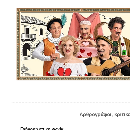
Αρθρογράφοι, κριτικ
Γρήγορη επικοινωνία