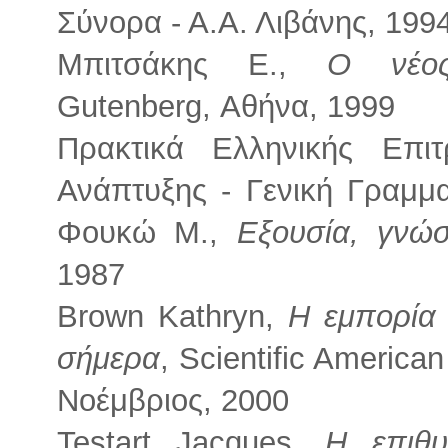
Σύνορα - Α.Α. Λιβάνης, 199
Μπιτσάκης Ε.,
Ο νέος
Gutenberg, Αθήνα, 1999
Πρακτικά Ελληνικής Επιτ
Ανάπτυξης - Γενική Γραμμα
Φουκώ Μ.,
Εξουσία, γνώσ
1987
Brown Kathryn,
Η εμπορία 
σήμερα
, Scientific America
Νοέμβριος, 2000
Testart Jacques,
Η επιθυ