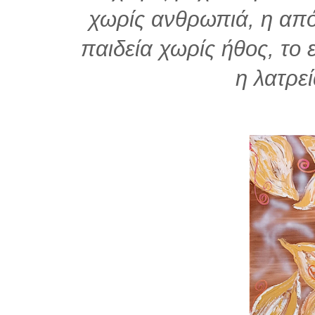
χωρίς ανθρωπιά, η απ
παιδεία χωρίς ήθος, το 
η λατρε