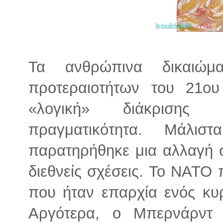
Τα ανθρώπινα δικαιώμ
προτεραιοτήτων του 21ο
«λογική» διάκρισης 
πραγματικότητα. Μάλιστ
παρατηρήθηκε μια αλλαγή σ
διεθνείς σχέσεις. Το ΝΑΤΟ
που ήταν επαρχία ενός κυρ
Αργότερα, ο Μπερνάρντ