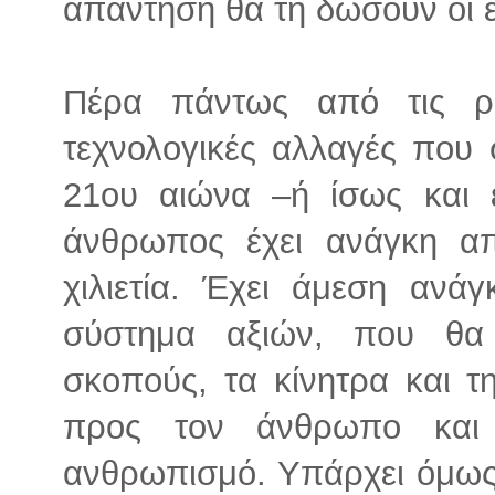
απάντηση θα τη δώσουν οι ε
Πέρα πάντως από τις ριζ
τεχνολογικές αλλαγές που 
21ου αιώνα –ή ίσως και 
άνθρωπος έχει ανάγκη απ
χιλιετία. Έχει άμεση ανά
σύστημα αξιών, που θα 
σκοπούς, τα κίνητρα και 
προς τον άνθρωπο και
ανθρωπισμό. Υπάρχει όμως 