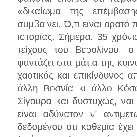
«δικαίωμα της επέμβασ
συμβαίνει. Ό,τι είναι ορατό 
ιστορίας. Σήμερα, 35 χρόν
τείχους του Βερολίνου, 
φαντάζει στα μάτια της κοι
χαοτικός και επικίνδυνος α
άλλη Βοσνία κι άλλο Κόσο
Σίγουρα και δυστυχώς, ναι.
είναι αδύνατον ν' αντιμε
δεδομένου ότι καθεμία έχει τ