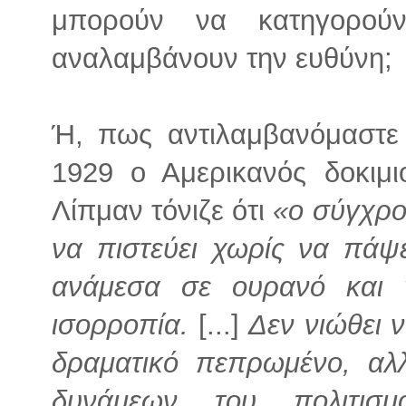
μπορούν να κατηγορού
αναλαμβάνουν την ευθύνη;
Ή, πως αντιλαμβανόμαστε
1929 ο Αμερικανός δοκιμ
Λίπμαν τόνιζε ότι
«ο σύγχρο
να πιστεύει χωρίς να πάψει
ανάμεσα σε ουρανό και 
ισορροπία.
[...]
Δεν νιώθει ν
δραματικό πεπρωμένο, αλλ
δυνάμεων του πολιτισ