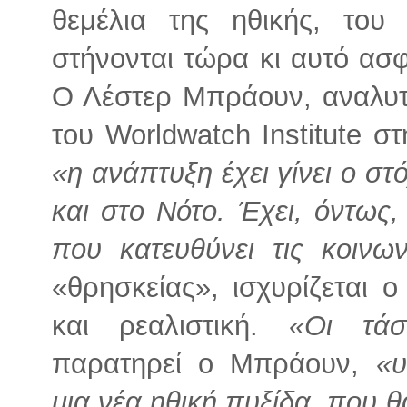
θεμέλια της ηθικής, του
στήνονται τώρα κι αυτό ασφ
Ο Λέστερ Μπράουν, αναλυτή
του Worldwatch Institute στ
«η ανάπτυξη έχει γίνει ο σ
και στο Νότο. Έχει, όντως, 
που κατευθύνει τις κοινων
«θρησκείας», ισχυρίζεται 
και ρεαλιστική.
«Οι τάσ
παρατηρεί ο Μπράουν,
«υ
μια νέα ηθική πυξίδα, που 