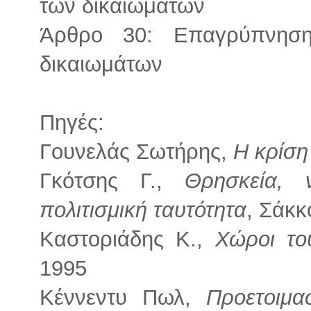
των δικαιωμάτων
Άρθρο 30: Επαγρύπνησ
δικαιωμάτων
Πηγές:
Γουνελάς Σωτήρης,
Η κρίση
Γκότσης Γ.,
Θρησκεία, 
πολιτισμική ταυτότητα
, Σάκκ
Καστοριάδης Κ.,
Χώροι τ
1995
Κέννεντυ Πωλ,
Προετοιμα