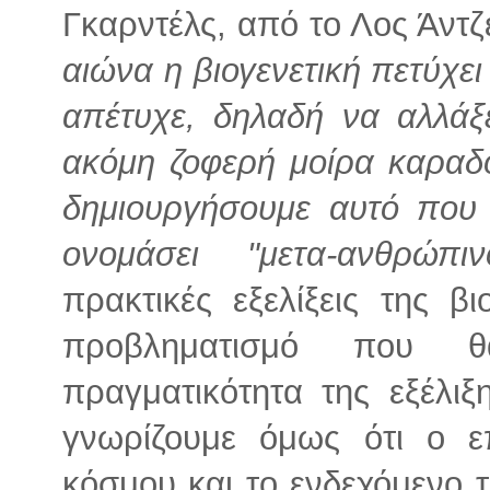
Γκαρντέλς, από το Λος Άντζ
αιώνα η βιογενετική πετύχει
απέτυχε, δηλαδή να αλλάξε
ακόμη ζοφερή μοίρα καραδ
δημιουργήσουμε αυτό που
ονομάσει "μετα-ανθρώπιν
πρακτικές εξελίξεις της β
προβληματισμό που θ
πραγματικότητα της εξέλι
γνωρίζουμε όμως ότι ο ε
κόσμου και το ενδεχόμενο τ