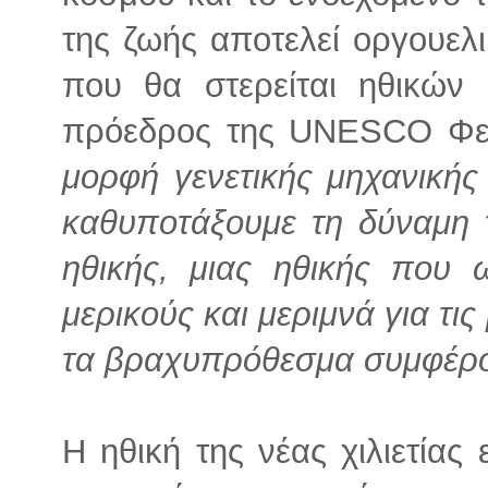
της ζωής αποτελεί οργουελ
που θα στερείται ηθικών
πρόεδρος της UNESCO Φεν
μορφή γενετικής μηχανικής
καθυποτάξουμε τη δύναμη 
ηθικής, μιας ηθικής που 
μερικούς και μεριμνά για τις 
τα βραχυπρόθεσμα συμφέρ
Η ηθική της νέας χιλιετίας 