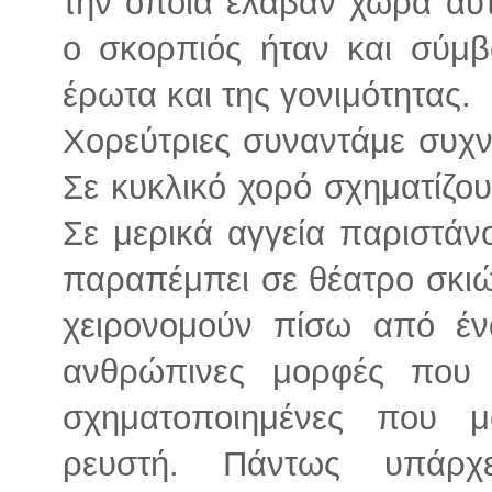
την οποία έλαβαν χώρα αυτέ
ο σκορπιός ήταν και σύμβ
έρωτα και της γονιμότητας.
Χορεύτριες συναντάμε συχν
Σε κυκλικό χορό σχηματίζου
Σε μερικά αγγεία παριστάν
παραπέμπει σε θέατρο σκιώ
χειρονομούν πίσω από έν
ανθρώπινες μορφές που δ
σχηματοποιημένες που μ
ρευστή. Πάντως υπάρχε