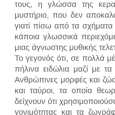
τους, η γλώσσα της κερα
μυστήριο, που δεν αποκαλύ
γιατί πίσω από τα σχήματα
κάποια γλωσσικά περιεχόμε
μιας άγνωστης μυθικής τελε
Το γεγονός ότι, σε πολλά μ
πήλινα ειδώλια μαζί με τα 
Ανθρώπινες μορφές και ζώα,
και ταύροι, τα οποία θεω
δείχνουν ότι χρησιμοποιούσα
γονιμότητας και τα ζωγράφ