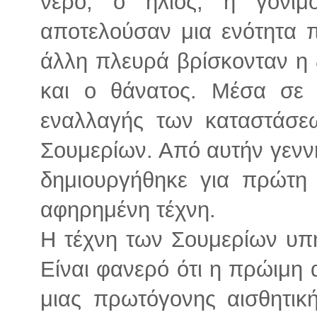
νερό, ο ήλιος, η γονι
αποτελούσαν μια ενότητα π
άλλη πλευρά βρίσκονταν η ξ
και ο θάνατος. Μέσα σε 
εναλλαγής των καταστάσε
Σουμερίων. Από αυτήν γενν
δημιουργήθηκε για πρώτη
αφηρημένη τέχνη.
Η τέχνη των Σουμερίων υπή
Είναι φανερό ότι η πρώιμη 
μιας πρωτόγονης αισθητικ