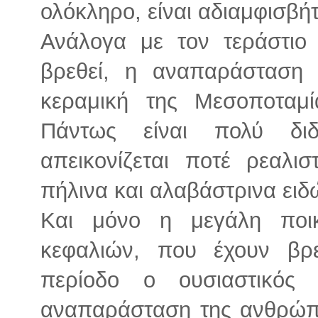
ολόκληρο, είναι αδιαμφισβήτ
Ανάλογα με τον τεράστιο 
βρεθεί, η αναπαράσταση
κεραμική της Μεσοποταμί
Πάντως είναι πολύ δι
απεικονίζεται ποτέ ρεαλι
πήλινα και αλαβάστρινα ειδώ
Και μόνο η μεγάλη ποικ
κεφαλιών, που έχουν βρε
περίοδο ο ουσιαστικό
αναπαράσταση της ανθρώπι