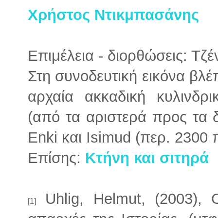
Χρήστος Ντικμπασάνης
Επιμέλεια - διορθώσεις: Τζ
Στη συνοδευτική εικόνα βλέ
αρχαία ακκαδική κυλινδρι
(από τα αριστερά προς τα δε
Enki και Isimud (περ. 2300 
Επίσης:
Κτήνη και σιτηρά
Uhlig, Helmut, (2003), 
[1]