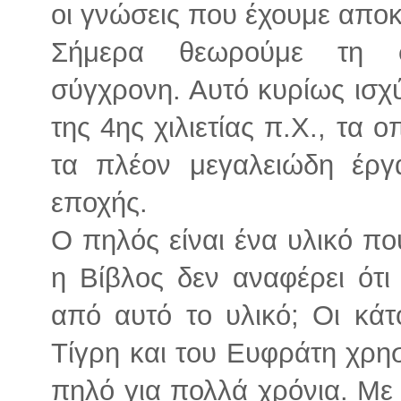
οι γνώσεις που έχουμε αποκ
Σήμερα θεωρούμε τη σο
σύγχρονη. Αυτό κυρίως ισχύ
της 4ης χιλιετίας π.Χ., τα 
τα πλέον μεγαλειώδη έργ
εποχής.
Ο πηλός είναι ένα υλικό π
η Βίβλος δεν αναφέρει ότ
από αυτό το υλικό; Οι κάτ
Τίγρη και του Ευφράτη χρη
πηλό για πολλά χρόνια. Με α