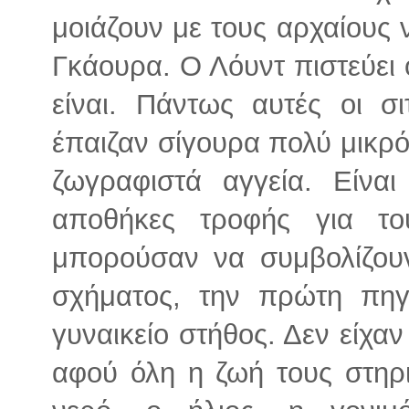
μοιάζουν με τους αρχαίους 
Γκάουρα. Ο Λόυντ πιστεύει 
είναι. Πάντως αυτές οι σ
έπαιζαν σίγουρα πολύ μικρό
ζωγραφιστά αγγεία. Είνα
αποθήκες τροφής για τ
μπορούσαν να συμβολίζου
σχήματος, την πρώτη πη
γυναικείο στήθος. Δεν είχα
αφού όλη η ζωή τους στηριζ