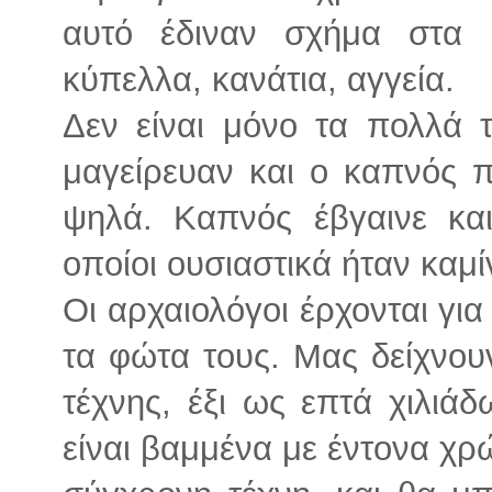
αυτό έδιναν σχήμα στα 
κύπελλα, κανάτια, αγγεία.
Δεν είναι μόνο τα πολλά 
μαγείρευαν και ο καπνός π
ψηλά. Καπνός έβγαινε κα
οποίοι ουσιαστικά ήταν καμί
Οι αρχαιολόγοι έρχονται γι
τα φώτα τους. Μας δείχνου
τέχνης, έξι ως επτά χιλιά
είναι βαμμένα με έντονα χρ