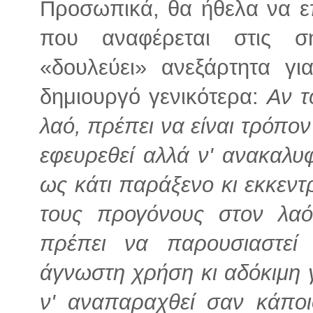
Προσωπικά, θα ήθελα να επ
που αναφέρεται στις σ
«δουλεύει» ανεξάρτητα γ
δημιουργό γενικότερα:
Αν τ
λαό, πρέπει να είναι τρόπον
εφευρεθεί αλλά ν' ανακαλυ
ως κάτι παράξενο κι εκκεντρ
τους προγόνους στον λαό
πρέπει να παρουσιαστεί
άγνωστη χρήση κι αδόκιμη γ
ν' αναπαραχθεί σαν κάποιο