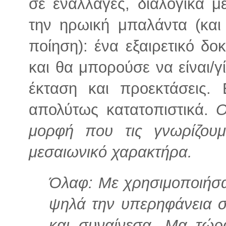
σε εναλλαγές, διαλογικά μ
την ηρωική μπαλάντα (και
ποίηση): ένα εξαιρετικό δοκ
και θα μπορούσε να είναι/γί
έκταση και προεκτάσεις. 
απολύτως κατατοπιστικά.
Ο
μορφή που τις γνωρίζου
μεσαιωνικό χαρακτήρα.
Όλαφ: Με χρησιμοποιήσα
ψηλά την υπερηφάνεια σ
και συναίνεσα. Μα τώρ