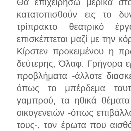
Θα επιχειρήσω μερικά στ
κατατοπισθούν εις το δ
τρίπρακτο θεατρικό έ
επισκέπτεται μαζί με την κό
Κίρστεν προκειμένου η πρ
δεύτερης, Όλαφ. Γρήγορα ε
προβλήματα -άλλοτε διασκε
όπως το μπέρδεμα ταυτ
γαμπρού, τα ηθικά θέματα
οικογενειών -όπως επιβάλλο
τους-, τον έρωτα που αισθά