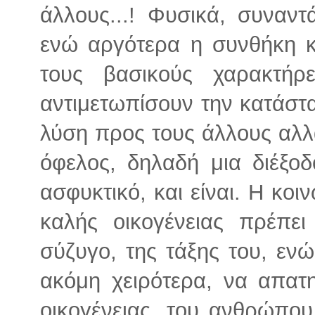
άλλους...! Φυσικά, συναντ
ενώ αργότερα η συνθήκη κ
τους βασικούς χαρακτή
αντιμετωπίσουν την κατάστ
λύση προς τους άλλους αλλ
όφελος, δηλαδή μια διέξοδ
ασφυκτικό, και είναι. Η κοι
καλής οικογένειας πρέπε
σύζυγο, της τάξης του, ενώ
ακόμη χειρότερα, να απατ
οικογένειας, του ανθρώπου