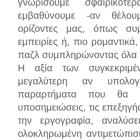
γνωρίσουμε σφαιρικότ
εμβαθύνουμε -αν θέλουμ
ορίζοντες μας, όπως συ
εμπειρίες ή, πιο ρομαντικ
παζλ συμπληρώνοντας όλα τ
Η αξία των συγκεκριμέ
μεγαλύτερη αν υπολογ
παραρτήματα που θα β
υποσημειώσεις, τις επεξηγήσ
την εργογραφία, αναλύσε
ολοκληρωμένη αντιμετώπισ