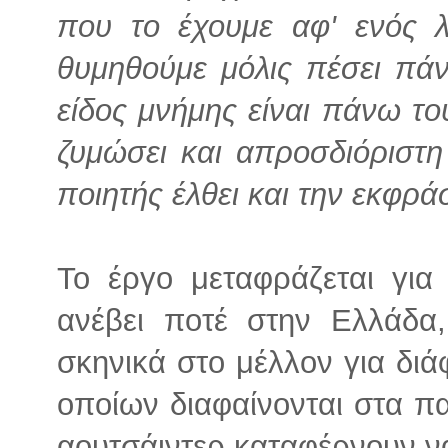
που το έχουμε αφ' ενός λ
θυμηθούμε μόλις πέσει πάν
είδος μνήμης είναι πάνω το
ζυμώσει και απροσδιόριστ
ποιητής έλθει και την εκφράσ
Το έργο μεταφράζεται για
ανέβει ποτέ στην Ελλάδα,
σκηνικά στο μέλλον για διά
οποίων διαφαίνονται στα π
αουτσάιντερ καταφέρνουν να