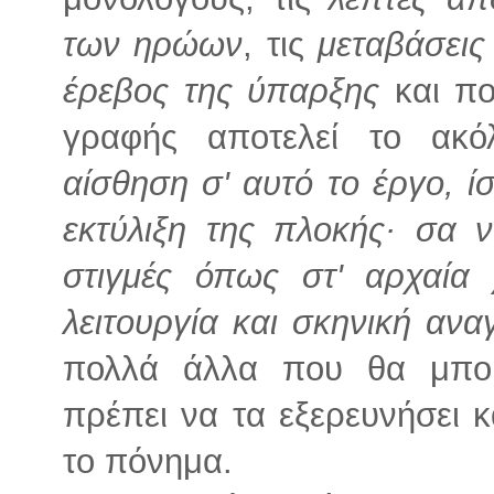
των ηρώων
, τις
μεταβάσεις
έρεβος της ύπαρξης
και π
γραφής αποτελεί το ακ
αίσθηση σ' αυτό το έργο, ί
εκτύλιξη της πλοκής· σα 
στιγμές όπως στ' αρχαία 
λειτουργία και σκηνική ανα
πολλά άλλα που θα μπο
πρέπει να τα εξερευνήσει 
το πόνημα.